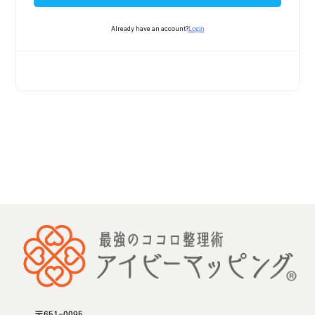
Login
Already have an account?
〒651-0095