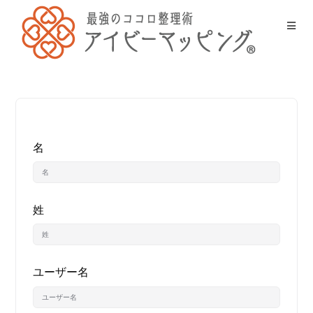
名
姓
ユーザー名