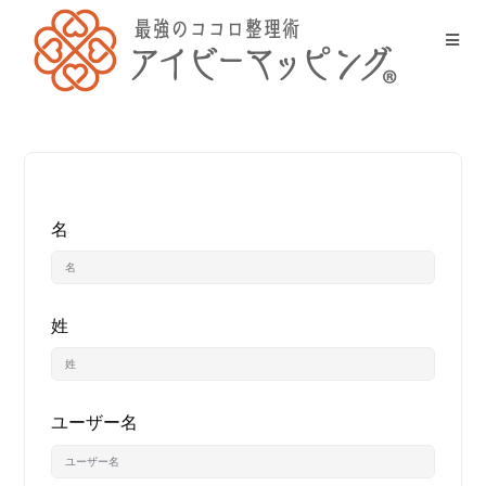
名
姓
ユーザー名