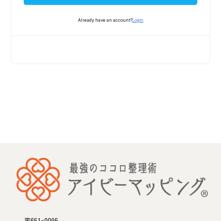
Login
Already have an account?
〒651-0095