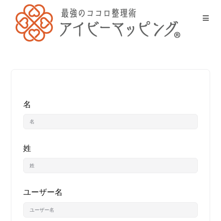
名
姓
ユーザー名