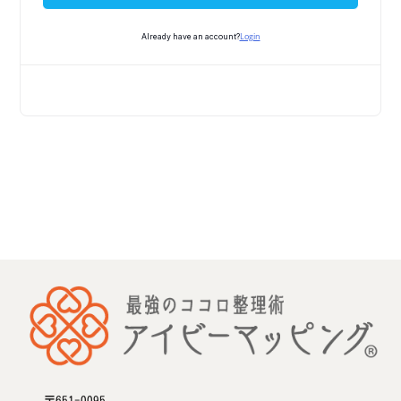
Login
Already have an account?
〒651-0095