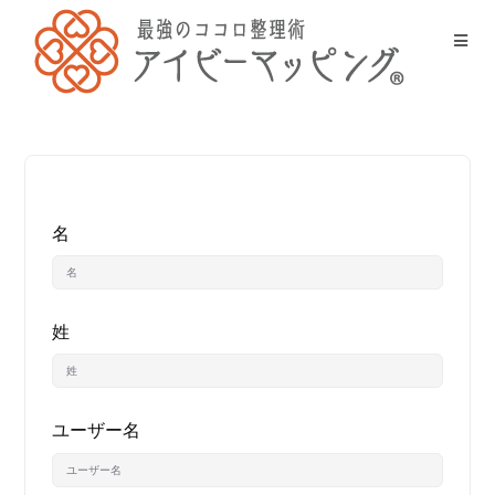
名
姓
ユーザー名