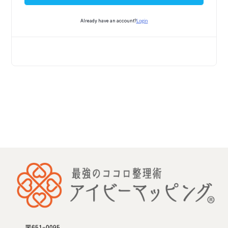
Login
Already have an account?
〒651-0095