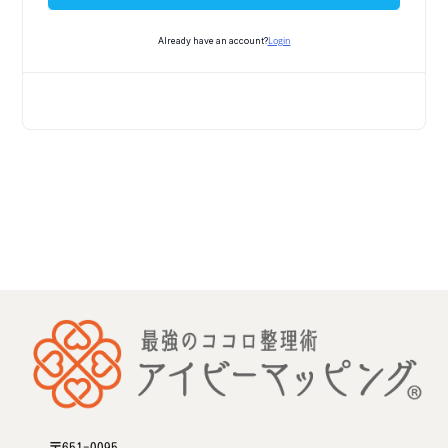
Login
Already have an account?
〒651-0095