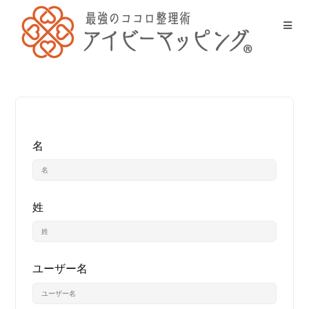
名
姓
ユーザー名