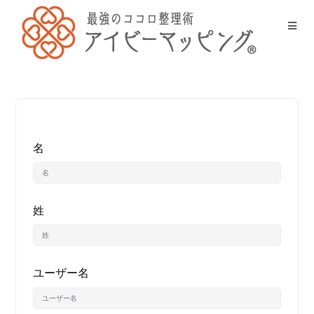
名
姓
ユーザー名