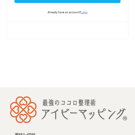
Login
Already have an account?
〒651-0095