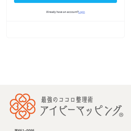
Login
Already have an account?
〒651-0095