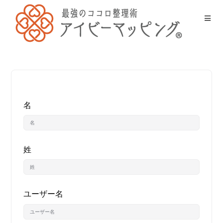
名
姓
ユーザー名