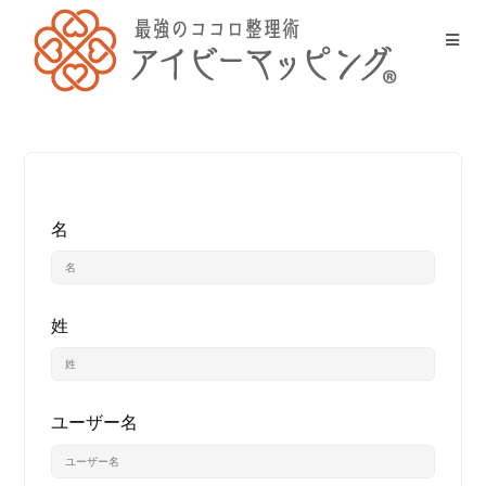
名
姓
ユーザー名