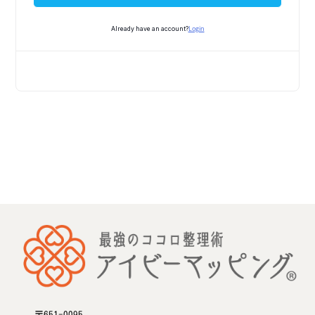
Login
Already have an account?
〒651-0095