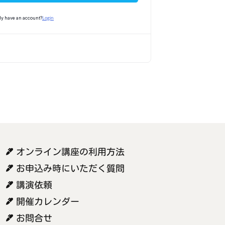
Login
dy have an account?
オンライン講座の利用方法
お申込み時にいただく質問
講演依頼
開催カレンダー
お問合せ