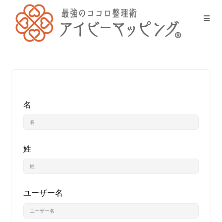
名
姓
ユーザー名