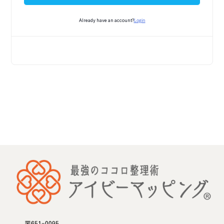
Login
Already have an account?
〒651-0095