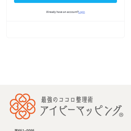
Login
Already have an account?
〒651-0095