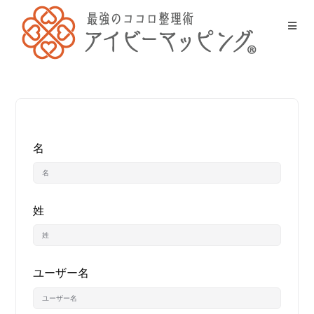
名
姓
ユーザー名