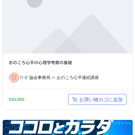
おのころ心平の心理学考察の基礎
作者
協会事務局
In
おのころ心平連続講座
お買い物カゴに追加
¥
50,000