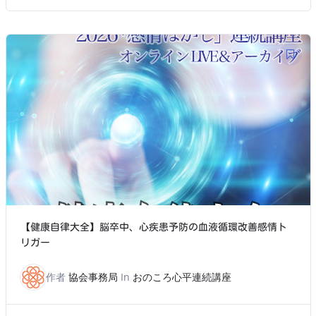
【健康自律大全】脳卒中、心疾患予防の血液循環改善感情ト
リガー
作者
協会事務局
In
おのころ心平連続講座