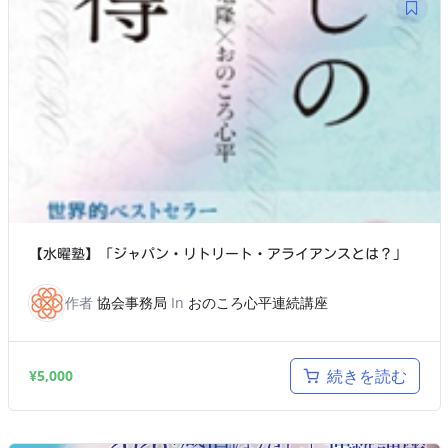
【水曜塾】「ジャパン・リトリート・アライアンスとは？」
作者
協会事務局
In
おのころ心平連続講座
続きを読む
¥
5,000