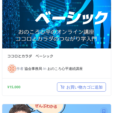
ココロとカラダ ベーシック
作者
協会事務局
In
おのころ心平連続講座
お買い物カゴに追加
¥
15,000