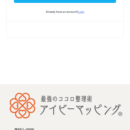
Login
Already have an account?
〒651-0095