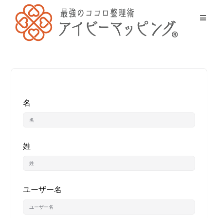
名
姓
ユーザー名