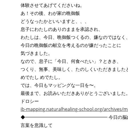
体験させてあげてくださいね。
あ！その後、わが家の晩御飯
どうなったかといいますと、、、
息子にわたしのありのままを承認され、
わたしは、今日、晩御飯つくるの、嫌なのではなく
今日の晩御飯の献立を考えるのが嫌だったことに
気づきました。
なので、息子に「今日、何食べたい」？ときき、
つくり、無事、美味しく、たのしくいただきました
めでたし めでたし。
では、今日もマッピングな一日を〜。
最後まで、お読みいただきありがとうございました
ドロシー
ib-mapping.naturalhealing-school.org/archives/
◆━━━━━━━━━━━━━━━━━━ 今日の脳
言葉を意識して