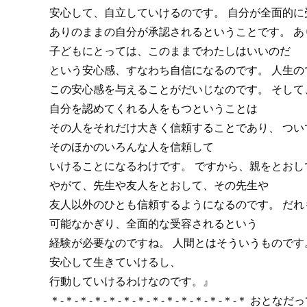
安心して、自立していけるのです。 自分が全面的に
ありのままの自分が承認されるということです。 
子どもにとっては、このままでわたしはいいのだ
という安心感、すなわち自信になるのです。 人生の
この安心感を与えることがだいじなのです。 そし
自分を認めてくれる人をもつということは
その人をそれだけ大きく信頼することであり、 つい
そのほかのいろんな人を信頼して
いけることになるわけです。 ですから、親をとお
やがて、先生や友人をとおして、その先生や
友人以外のひとも信頼するようになるのです。 だ
可能なかぎり、全面的な受容されるという
経験が必要なのですね。 人間とはそういうものです
安心して生きていけるし、
行動していけるわけなのです。』
＊-＊-＊-＊-＊-＊-＊-＊-＊-＊-＊-＊-＊-＊ おとなだ