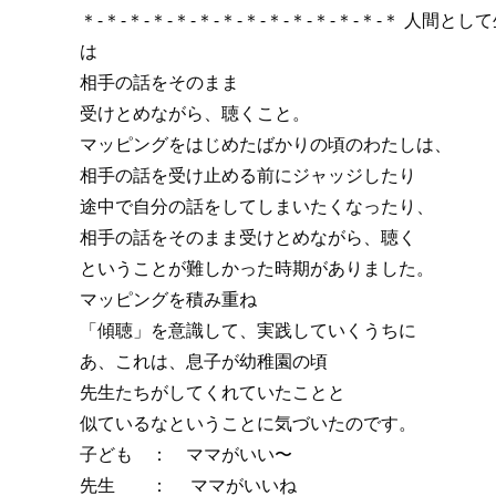
＊-＊-＊-＊-＊-＊-＊-＊-＊-＊-＊-＊-＊-＊ 人間とし
は
相手の話をそのまま
受けとめながら、聴くこと。
マッピングをはじめたばかりの頃のわたしは、
相手の話を受け止める前にジャッジしたり
途中で自分の話をしてしまいたくなったり、
相手の話をそのまま受けとめながら、聴く
ということが難しかった時期がありました。
マッピングを積み重ね
「傾聴」を意識して、実践していくうちに
あ、これは、息子が幼稚園の頃
先生たちがしてくれていたことと
似ているなということに気づいたのです。
子ども ： ママがいい〜
先生 ： ママがいいね