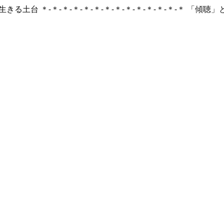
て生きる土台 ＊-＊-＊-＊-＊-＊-＊-＊-＊-＊-＊-＊-＊-＊ 「傾聴」