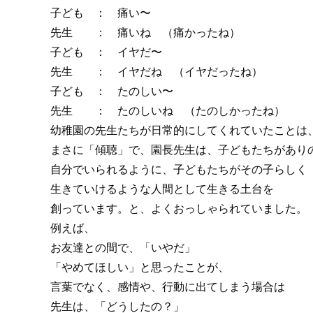
子ども ： 痛い〜
先生 ： 痛いね （痛かったね）
子ども ： イヤだ〜
先生 ： イヤだね （イヤだったね）
子ども ： たのしい〜
先生 ： たのしいね （たのしかったね）
幼稚園の先生たちが日常的にしてくれていたことは
まさに「傾聴」で、園長先生は、子どもたちがあり
自分でいられるように、子どもたちがその子らしく
生きていけるような人間として生きる土台を
創っています。と、よくおっしゃられていました。
例えば、
お友達との間で、「いやだ」
「やめてほしい」と思ったことが、
言葉でなく、感情や、行動に出てしまう場合は
先生は、「どうしたの？」