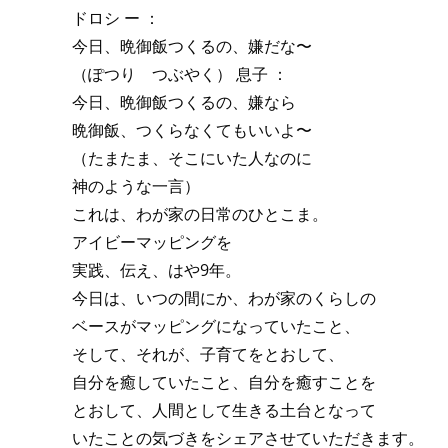
ドロシ ー ：
今日、晩御飯つくるの、嫌だな〜
（ぽつり つぶやく） 息子 ：
今日、晩御飯つくるの、嫌なら
晩御飯、つくらなくてもいいよ〜
（たまたま、そこにいた人なのに
神のような一言）
これは、わが家の日常のひとこま。
アイビーマッピングを
実践、伝え、はや9年。
今日は、いつの間にか、わが家のくらしの
ベースがマッピングになっていたこと、
そして、それが、子育てをとおして、
自分を癒していたこと、自分を癒すことを
とおして、人間として生きる土台となって
いたことの気づきをシェアさせていただきます。