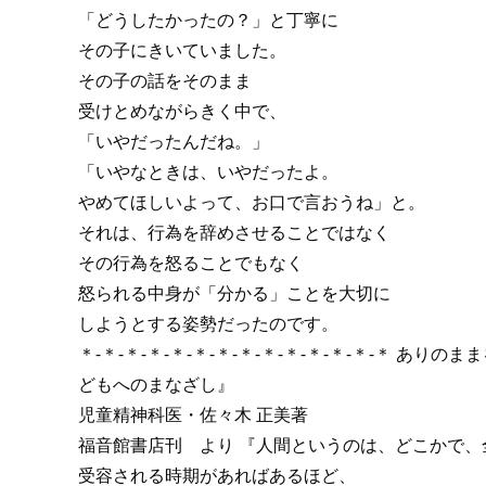
「どうしたかったの？」と丁寧に
その子にきいていました。
その子の話をそのまま
受けとめながらきく中で、
「いやだったんだね。」
「いやなときは、いやだったよ。
やめてほしいよって、お口で言おうね」と。
それは、行為を辞めさせることではなく
その行為を怒ることでもなく
怒られる中身が「分かる」ことを大切に
しようとする姿勢だったのです。
＊-＊-＊-＊-＊-＊-＊-＊-＊-＊-＊-＊-＊-＊ ありのま
どもへのまなざし』
児童精神科医・佐々木 正美著
福音館書店刊 より 『人間というのは、どこかで、
受容される時期があればあるほど、