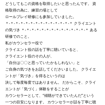
どうしてもこの資格を取得したいと思ったんです。 資
格取得の為に、練習の場として
ロールプレイ研修にも参加していました。
＊-＊-＊-＊-＊-＊-＊-＊-＊-＊-＊-＊-＊-＊ クライエント
の気づき ＊-＊-＊-＊-＊-＊-＊-＊-＊-＊-＊-＊-＊-＊ ある
研修でのこと。
私がカウンセラー役で
クライエント役の話を丁寧に聴いていると、
クライエント役のその人が、
「自分は〇〇と思っていたかもしれない」と
ご自身の気づきをお話してくださいました。 クライエ
ントが「気づき」を得るというのは
決して毎度毎度ではありません。 だからこそ、クライ
エントが「気づく」体験をすることが
カウンセラーとして、“傾聴ができていたんだ”という
一つの目安になります。 カウンセラーが話を丁寧に聴