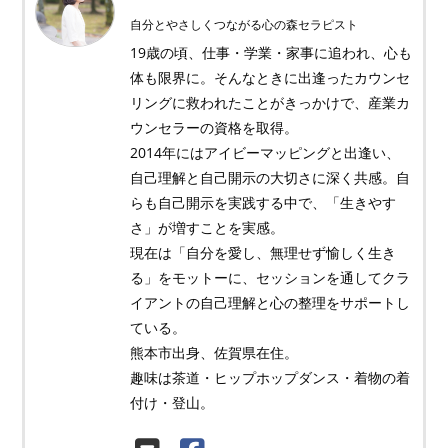
自分とやさしくつながる心の森セラピスト
19歳の頃、仕事・学業・家事に追われ、心も
体も限界に。そんなときに出逢ったカウンセ
リングに救われたことがきっかけで、産業カ
ウンセラーの資格を取得。
2014年にはアイビーマッピングと出逢い、
自己理解と自己開示の大切さに深く共感。自
らも自己開示を実践する中で、「生きやす
さ」が増すことを実感。
現在は「自分を愛し、無理せず愉しく生き
る」をモットーに、セッションを通してクラ
イアントの自己理解と心の整理をサポートし
ている。
熊本市出身、佐賀県在住。
趣味は茶道・ヒップホップダンス・着物の着
付け・登山。