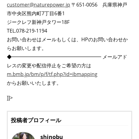
customer@naturepower.jp
〒651-0056 兵庫県神戸
市中央区熊内町7丁目6番1
ジークレフ新神戸タワー18F
TEL.078-219-1194
お問い合わせはメールもしくは、HPのお問い合わせか
らお願いします。
◆━━━━━━━━━━━━━━━━━━ メールアド
レスの変更や配信停止をご希望の方は
m.bmb.jp/bm/p/f/tf.php?id=ibmapping
からお願いいたします。
]]>
投稿者プロフィール
shinobu