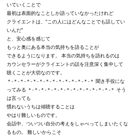
いていくことで
最初は表面的なことしか語っていなかったけれど
クライエントは、“この人にはどんなことでも話してい
いんだ”
と、安心感を感じて
もっと奥にある本当の気持ちを語ることが
できるようになります。 本当の気持ちを語れるのは
カウンセラーがクライエントの話を注意深く集中して
聴くことが大切なのです。
＊-＊-＊-＊-＊-＊-＊-＊-＊-＊-＊-＊-＊-＊ 聞き手役にな
ってみる ＊-＊-＊-＊-＊-＊-＊-＊-＊-＊-＊-＊-＊-＊ そう
は言っても
慣れないうちは傾聴することは
やはり難しいものです。
会話中、ついつい自分の考えをしゃべってしまいたくな
るもの。 難しいからこそ