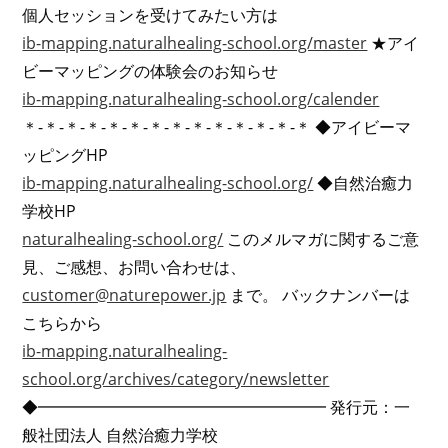
個人セッションを受けてみたい方は
ib-mapping.naturalhealing-school.org/master
★アイ
ビーマッピングの体験会のお知らせ
ib-mapping.naturalhealing-school.org/calender
＊-＊-＊-＊-＊-＊-＊-＊-＊-＊-＊-＊-＊-＊ ◆アイビーマ
ッピングHP
ib-mapping.naturalhealing-school.org/
◆自然治癒力
学校HP
naturalhealing-school.org/
このメルマガに関するご意
見、ご感想、お問い合わせは、
customer@naturepower.jp
まで。 バックナンバーは
こちらから
ib-mapping.naturalhealing-
school.org/archives/category/newsletter
◆━━━━━━━━━━━━━━━━━━ 発行元：一
般社団法人 自然治癒力学校