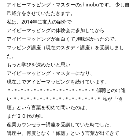
アイビーマッピング・マスターのshinobuです。 少し自
己紹介をさせていただきます。
私は、2014年に友人の紹介で
アイビーマッピングの体験会に参加してから
アイビーマッピングが面白くて興味深かったので、
マッピング講座（現在のスタディ講座）を受講しまし
た。
もっと学びを深めたいと思い
アイビーマッピング・マスターになり、
現在までアイビーマッピングを続けています。
＊-＊-＊-＊-＊-＊-＊-＊-＊-＊-＊-＊-＊-＊ 傾聴との出逢
い ＊-＊-＊-＊-＊-＊-＊-＊-＊-＊-＊-＊-＊-＊ 私が「傾
聴」という言葉を初めて聞いたのは、
まだ２０代の頃。
産業カウンセラー講座を受講していた時でした。
講座中、何度となく「傾聴」という言葉が出てきて