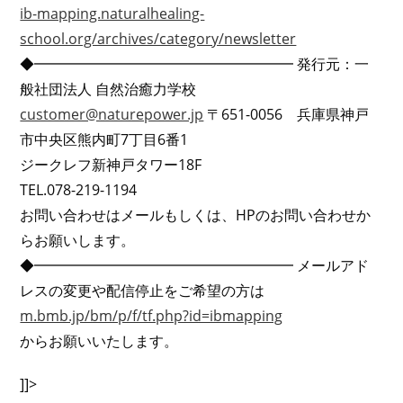
ib-mapping.naturalhealing-
school.org/archives/category/newsletter
◆━━━━━━━━━━━━━━━━━━ 発行元：一
般社団法人 自然治癒力学校
customer@naturepower.jp
〒651-0056 兵庫県神戸
市中央区熊内町7丁目6番1
ジークレフ新神戸タワー18F
TEL.078-219-1194
お問い合わせはメールもしくは、HPのお問い合わせか
らお願いします。
◆━━━━━━━━━━━━━━━━━━ メールアド
レスの変更や配信停止をご希望の方は
m.bmb.jp/bm/p/f/tf.php?id=ibmapping
からお願いいたします。
]]>