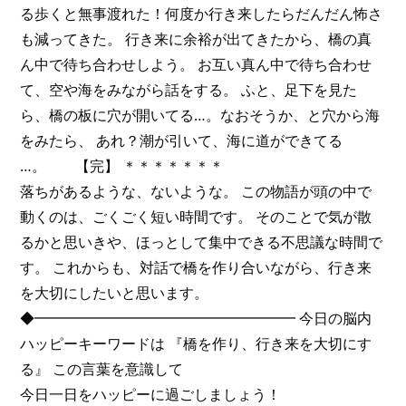
る歩くと無事渡れた！何度か行き来したらだんだん怖さ
も減ってきた。 行き来に余裕が出てきたから、橋の真
ん中で待ち合わせしよう。 お互い真ん中で待ち合わせ
て、空や海をみながら話をする。 ふと、足下を見た
ら、橋の板に穴が開いてる…。なおそうか、と穴から海
をみたら、 あれ？潮が引いて、海に道ができてる
…。 【完】 ＊＊＊＊＊＊＊
落ちがあるような、ないような。 この物語が頭の中で
動くのは、ごくごく短い時間です。 そのことで気が散
るかと思いきや、ほっとして集中できる不思議な時間で
す。 これからも、対話で橋を作り合いながら、行き来
を大切にしたいと思います。
◆━━━━━━━━━━━━━━━━━━ 今日の脳内
ハッピーキーワードは 『橋を作り、行き来を大切にす
る』 この言葉を意識して
今日一日をハッピーに過ごしましょう！