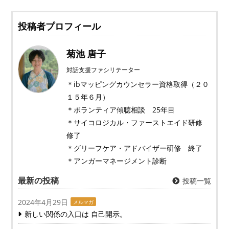
投稿者プロフィール
菊池 唐子
対話支援ファシリテーター
＊ibマッピングカウンセラー資格取得（２０
１５年６月）
＊ボランティア傾聴相談 25年目
＊サイコロジカル・ファーストエイド研修
修了
＊グリーフケア・アドバイザー研修 終了
＊アンガーマネージメント診断
最新の投稿
投稿一覧
2024年4月29日
メルマガ
新しい関係の入口は 自己開示。