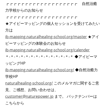
┏┏┏┏┏┏┏┏┏┏┏┏┏┏┏┏┏┏┏ 自然治癒
力学校からのお知らせ
┏┏┏┏┏┏┏┏┏┏┏┏┏┏┏┏┏┏┏
★アイビーマッピングの個人セッションを受けてみたい
方は
ib-mapping.naturalhealing-school.org/master
★アイ
ビーマッピングの体験会のお知らせ
ib-mapping.naturalhealing-school.org/calender
＊-＊-＊-＊-＊-＊-＊-＊-＊-＊-＊-＊-＊-＊ ◆アイビーマ
ッピングHP
ib-mapping.naturalhealing-school.org/
◆自然治癒力
学校HP
naturalhealing-school.org/
このメルマガに関するご意
見、ご感想、お問い合わせは、
customer@naturepower.jp
まで。 バックナンバーは
こちらから