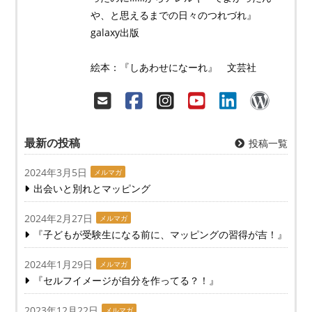
や、と思えるまでの日々のつれづれ』
galaxy出版
絵本：『しあわせになーれ』 文芸社
最新の投稿
投稿一覧
2024年3月5日
メルマガ
出会いと別れとマッピング
2024年2月27日
メルマガ
『子どもが受験生になる前に、マッピングの習得が吉！』
2024年1月29日
メルマガ
『セルフイメージが自分を作ってる？！』
2023年12月22日
メルマガ