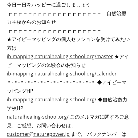
今日一日をハッピーに過ごしましょう！
┏┏┏┏┏┏┏┏┏┏┏┏┏┏┏┏┏┏┏ 自然治癒
力学校からのお知らせ
┏┏┏┏┏┏┏┏┏┏┏┏┏┏┏┏┏┏┏
★アイビーマッピングの個人セッションを受けてみたい
方は
ib-mapping.naturalhealing-school.org/master
★アイ
ビーマッピングの体験会のお知らせ
ib-mapping.naturalhealing-school.org/calender
＊-＊-＊-＊-＊-＊-＊-＊-＊-＊-＊-＊-＊-＊ ◆アイビーマ
ッピングHP
ib-mapping.naturalhealing-school.org/
◆自然治癒力
学校HP
naturalhealing-school.org/
このメルマガに関するご意
見、ご感想、お問い合わせは、
customer@naturepower.jp
まで。 バックナンバーは