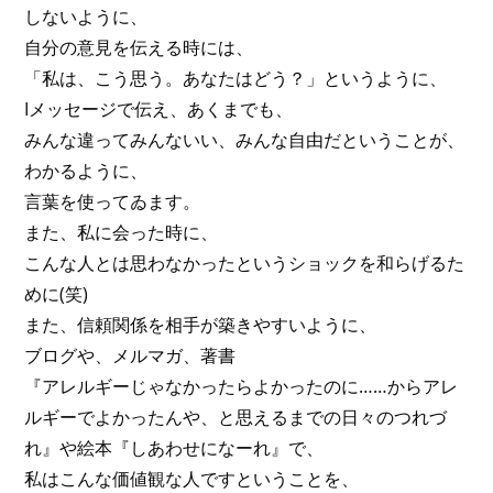
しないように、
自分の意見を伝える時には、
「私は、こう思う。あなたはどう？」というように、
Iメッセージで伝え、あくまでも、
みんな違ってみんないい、みんな自由だということが、
わかるように、
言葉を使ってゐます。
また、私に会った時に、
こんな人とは思わなかったというショックを和らげるた
めに(笑)
また、信頼関係を相手が築きやすいように、
ブログや、メルマガ、著書
『アレルギーじゃなかったらよかったのに……からアレ
ルギーでよかったんや、と思えるまでの日々のつれづ
れ』や絵本『しあわせになーれ』で、
私はこんな価値観な人ですということを、