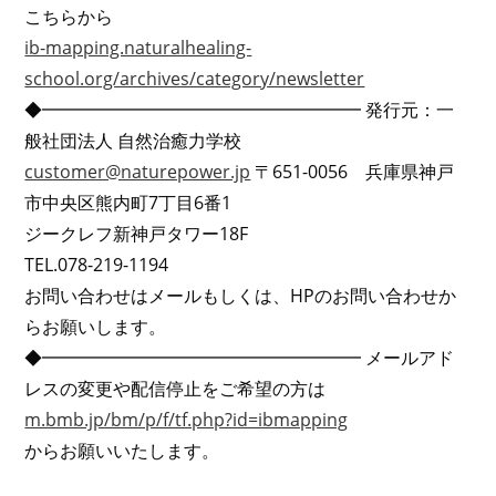
こちらから
ib-mapping.naturalhealing-
school.org/archives/category/newsletter
◆━━━━━━━━━━━━━━━━━━ 発行元：一
般社団法人 自然治癒力学校
customer@naturepower.jp
〒651-0056 兵庫県神戸
市中央区熊内町7丁目6番1
ジークレフ新神戸タワー18F
TEL.078-219-1194
お問い合わせはメールもしくは、HPのお問い合わせか
らお願いします。
◆━━━━━━━━━━━━━━━━━━ メールアド
レスの変更や配信停止をご希望の方は
m.bmb.jp/bm/p/f/tf.php?id=ibmapping
からお願いいたします。