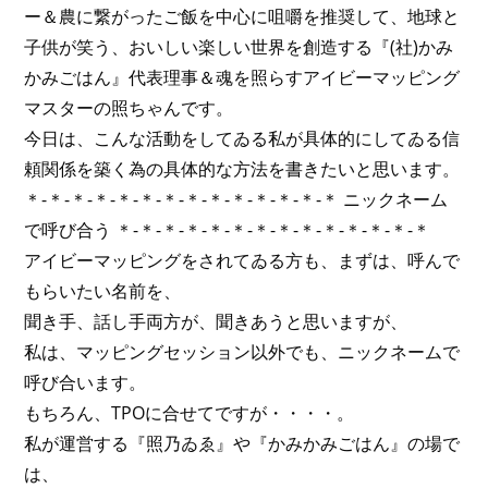
ー＆農に繋がったご飯を中心に咀嚼を推奨して、地球と
子供が笑う、おいしい楽しい世界を創造する『(社)かみ
かみごはん』代表理事＆魂を照らすアイビーマッピング
マスターの照ちゃんです。
今日は、こんな活動をしてゐる私が具体的にしてゐる信
頼関係を築く為の具体的な方法を書きたいと思います。
＊-＊-＊-＊-＊-＊-＊-＊-＊-＊-＊-＊-＊-＊ ニックネーム
で呼び合う ＊-＊-＊-＊-＊-＊-＊-＊-＊-＊-＊-＊-＊-＊
アイビーマッピングをされてゐる方も、まずは、呼んで
もらいたい名前を、
聞き手、話し手両方が、聞きあうと思いますが、
私は、マッピングセッション以外でも、ニックネームで
呼び合います。
もちろん、TPOに合せてですが・・・・。
私が運営する『照乃ゐゑ』や『かみかみごはん』の場で
は、