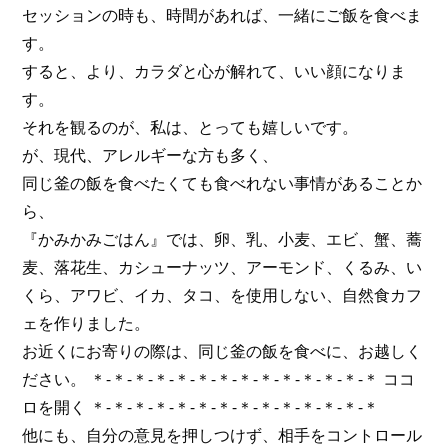
セッションの時も、時間があれば、一緒にご飯を食べま
す。
すると、より、カラダと心が解れて、いい顔になりま
す。
それを観るのが、私は、とっても嬉しいです。
が、現代、アレルギーな方も多く、
同じ釜の飯を食べたくても食べれない事情があることか
ら、
『かみかみごはん』では、卵、乳、小麦、エビ、蟹、蕎
麦、落花生、カシューナッツ、アーモンド、くるみ、い
くら、アワビ、イカ、タコ、を使用しない、自然食カフ
ェを作りました。
お近くにお寄りの際は、同じ釜の飯を食べに、お越しく
ださい。 ＊-＊-＊-＊-＊-＊-＊-＊-＊-＊-＊-＊-＊-＊ ココ
ロを開く ＊-＊-＊-＊-＊-＊-＊-＊-＊-＊-＊-＊-＊-＊
他にも、自分の意見を押しつけず、相手をコントロール