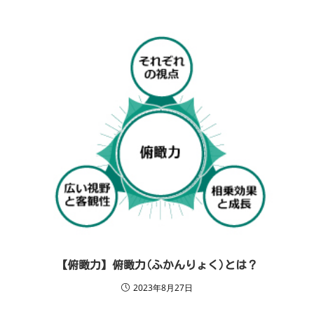
【俯瞰力】俯瞰力(ふかんりょく)とは？
2023年8月27日