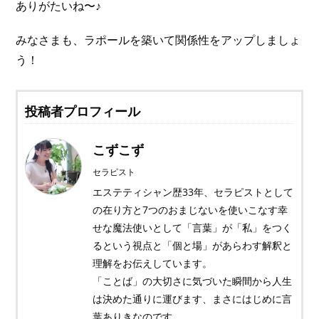
ありがたいね〜♪
みなさまも、ラポールを築いて関係性をアップしましょ
う！
投稿者プロフィール
こずこず
セラピスト
エステティシャン歴33年、セラピストとして
の在り方と7つのおまじないを使いこなす幸
せな魔法使いとして「言葉」が「私」をつく
るという視点と「個と場」があらわす解釈と
理解をお伝えしています。
「ことば」の大切さに気づいた瞬間から人生
は決めた通りに運びます、まさにはじめに言
葉ありきなのです。