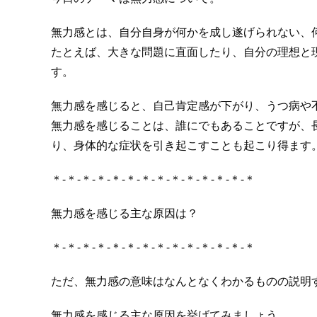
無力感とは、自分自身が何かを成し遂げられない、
たとえば、大きな問題に直面したり、自分の理想と
す。
無力感を感じると、自己肯定感が下がり、うつ病や
無力感を感じることは、誰にでもあることですが、
り、身体的な症状を引き起こすことも起こり得ます
＊-＊-＊-＊-＊-＊-＊-＊-＊-＊-＊-＊-＊-＊
無力感を感じる主な原因は？
＊-＊-＊-＊-＊-＊-＊-＊-＊-＊-＊-＊-＊-＊
ただ、無力感の意味はなんとなくわかるものの説明
無力感を感じる主な原因を挙げてみましょう。