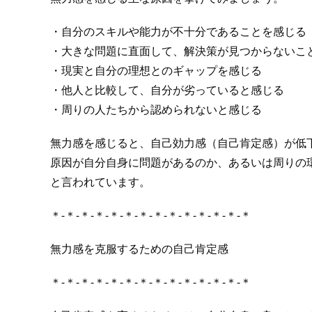
・自分のスキルや能力が不十分であることを感じる
・大きな問題に直面して、解決策が見つからないこ
・現実と自分の理想とのギャップを感じる
・他人と比較して、自分が劣っていると感じる
・周りの人たちから認められないと感じる
無力感を感じると、自己効力感（自己肯定感）が低
原因が自分自身に問題があるのか、あるいは周りの
と言われています。
＊-＊-＊-＊-＊-＊-＊-＊-＊-＊-＊-＊-＊-＊
無力感を克服するための自己肯定感
＊-＊-＊-＊-＊-＊-＊-＊-＊-＊-＊-＊-＊-＊