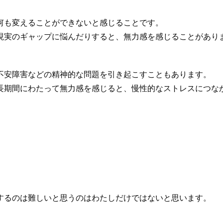
何も変えることができないと感じることです。
現実のギャップに悩んだりすると、無力感を感じることがあり
不安障害などの精神的な問題を引き起こすこともあります。
長期間にわたって無力感を感じると、慢性的なストレスにつな
。
するのは難しいと思うのはわたしだけではないと思います。