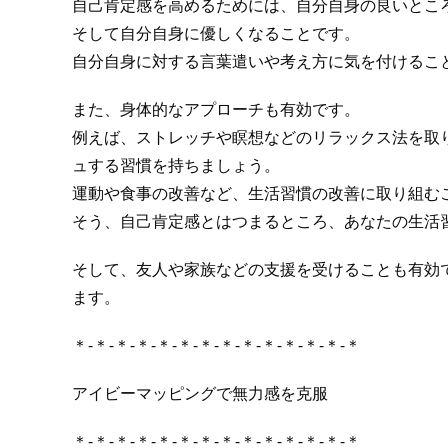
自己肯定感を高めるためには、自分自身の良いとこ
そして自分自身に優しくなることです。
自分自身に対する言葉遣いや考え方に気を付けるこ
また、身体的なアプローチも有効です。
例えば、ストレッチや瞑想などのリラックス法を取
ュする習慣を持ちましょう。
運動や食事の改善など、生活習慣の改善に取り組む
そう、自己肯定感とはつまるところ、あなたの生活
そして、友人や家族などの支援を受けることも有効
ます。
＊-＊-＊-＊-＊-＊-＊-＊-＊-＊-＊-＊-＊-＊
アイビーマッピングで無力感を克服
＊-＊-＊-＊-＊-＊-＊-＊-＊-＊-＊-＊-＊-＊