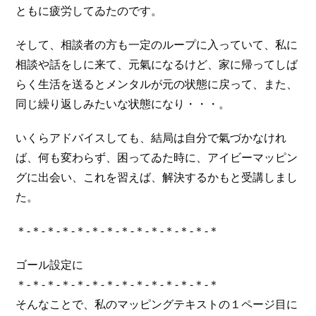
ともに疲労してゐたのです。
そして、相談者の方も一定のループに入っていて、私に
相談や話をしに来て、元氣になるけど、家に帰ってしば
らく生活を送るとメンタルが元の状態に戻って、また、
同じ繰り返しみたいな状態になり・・・。
いくらアドバイスしても、結局は自分で氣づかなけれ
ば、何も変わらず、困ってゐた時に、アイビーマッピン
グに出会い、これを習えば、解決するかもと受講しまし
た。
＊-＊-＊-＊-＊-＊-＊-＊-＊-＊-＊-＊-＊-＊
ゴール設定に
＊-＊-＊-＊-＊-＊-＊-＊-＊-＊-＊-＊-＊-＊
そんなことで、私のマッピングテキストの１ページ目に