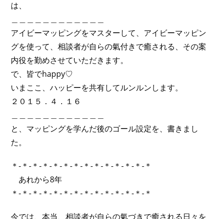
は、
＿＿＿＿＿＿＿＿＿＿＿＿
アイビーマッピングをマスターして、アイビーマッピン
グを使って、相談者が自らの氣付きで癒される、その案
内役を勤めさせていただきます。
で、皆でhappy♡
いまここ、ハッピーを共有してルンルンします。
２０１５．４．１６
＿＿＿＿＿＿＿＿＿＿＿＿
と、マッピングを学んだ後のゴール設定を、書きまし
た。
＊-＊-＊-＊-＊-＊-＊-＊-＊-＊-＊-＊-＊-＊
あれから8年
＊-＊-＊-＊-＊-＊-＊-＊-＊-＊-＊-＊-＊-＊
今では、本当、相談者が自らの氣づきで癒される日々を