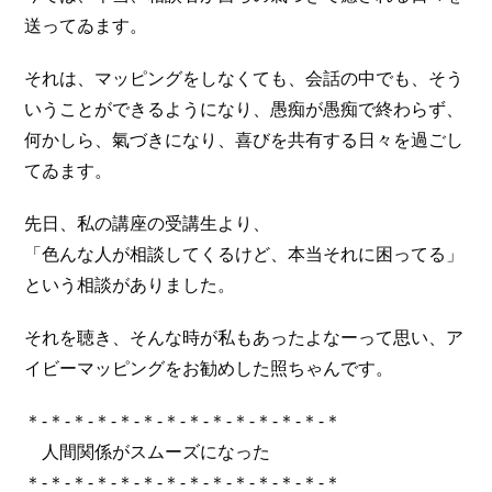
送ってゐます。
それは、マッピングをしなくても、会話の中でも、そう
いうことができるようになり、愚痴が愚痴で終わらず、
何かしら、氣づきになり、喜びを共有する日々を過ごし
てゐます。
先日、私の講座の受講生より、
「色んな人が相談してくるけど、本当それに困ってる」
という相談がありました。
それを聴き、そんな時が私もあったよなーって思い、ア
イビーマッピングをお勧めした照ちゃんです。
＊-＊-＊-＊-＊-＊-＊-＊-＊-＊-＊-＊-＊-＊
人間関係がスムーズになった
＊-＊-＊-＊-＊-＊-＊-＊-＊-＊-＊-＊-＊-＊