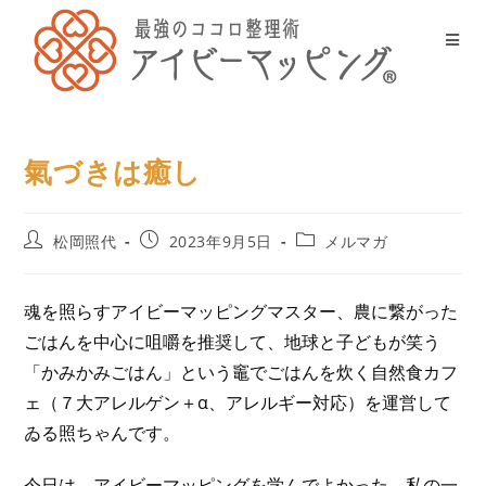
氣づきは癒し
松岡照代
2023年9月5日
メルマガ
魂を照らすアイビーマッピングマスター、農に繋がった
ごはんを中心に咀嚼を推奨して、地球と子どもが笑う
「かみかみごはん」という竈でごはんを炊く自然食カフ
ェ（７大アレルゲン＋α、アレルギー対応）を運営して
ゐる照ちゃんです。
今日は、アイビーマッピングを学んでよかった、私の一