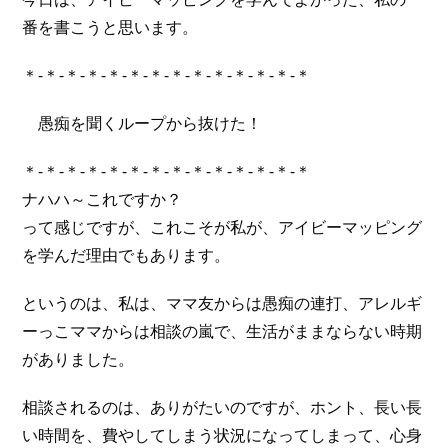
番を書こうと思います。
＊-＊-＊-＊-＊-＊-＊-＊-＊-＊-＊-＊-＊-＊
愚痴を聞くループから抜けた！
＊-＊-＊-＊-＊-＊-＊-＊-＊-＊-＊-＊-＊-＊
ナハハ～これですか？
って感じですが、これこそが私が、アイビーマッピング
を学んだ理由でもあります。
というのは、私は、ママ友からは愚痴の連打、アレルギ
ーっこママからは相談の嵐で、生活がままならない時期
がありました。
相談されるのは、ありがたいのですが、ホント、長い長
い時間を、費やしてしまう状況になってしまって、心身