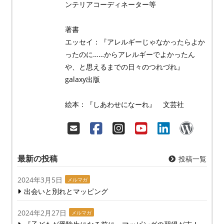
ンテリアコーディネーター等
著書
エッセイ：『アレルギーじゃなかったらよか
ったのに……からアレルギーでよかったん
や、と思えるまでの日々のつれづれ』
galaxy出版
絵本：『しあわせになーれ』 文芸社
最新の投稿
投稿一覧
2024年3月5日
メルマガ
出会いと別れとマッピング
2024年2月27日
メルマガ