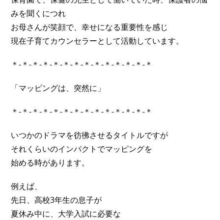
みを聞くにつれ
お母さんが笑顔で、幸せになる重要性を感じ
現在子育てカウンセラーとして活動しています。
＊-＊-＊-＊-＊-＊-＊-＊-＊-＊-＊-＊-＊-＊
「マッピングは、突然に」
＊-＊-＊-＊-＊-＊-＊-＊-＊-＊-＊-＊-＊-＊
いつかのドラマを彷彿させるタイトルですが
それくらいのインパクトでマッピングを
始める時があります。
例えば、
先日、高校3年生の息子が
夏休み中に、大学入試に必要な