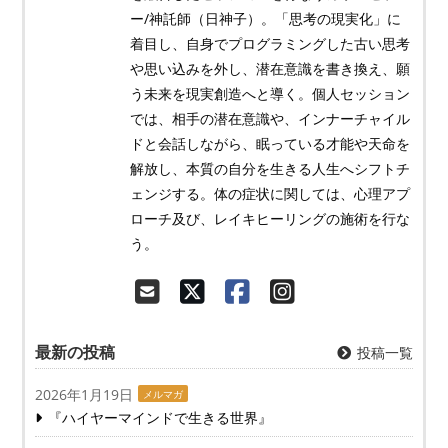
ー/神託師（日神子）。「思考の現実化」に
着目し、自身でプログラミングした古い思考
や思い込みを外し、潜在意識を書き換え、願
う未来を現実創造へと導く。個人セッション
では、相手の潜在意識や、インナーチャイル
ドと会話しながら、眠っている才能や天命を
解放し、本質の自分を生きる人生へシフトチ
ェンジする。体の症状に関しては、心理アプ
ローチ及び、レイキヒーリングの施術を行な
う。
最新の投稿
投稿一覧
2026年1月19日
メルマガ
『ハイヤーマインドで生きる世界』