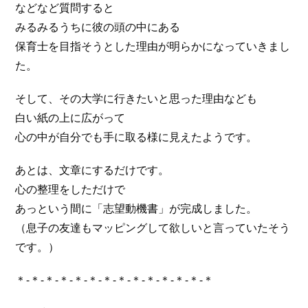
などなど質問すると
みるみるうちに彼の頭の中にある
保育士を目指そうとした理由が明らかになっていきまし
た。
そして、その大学に行きたいと思った理由なども
白い紙の上に広がって
心の中が自分でも手に取る様に見えたようです。
あとは、文章にするだけです。
心の整理をしただけで
あっという間に「志望動機書」が完成しました。
（息子の友達もマッピングして欲しいと言っていたそう
です。）
＊-＊-＊-＊-＊-＊-＊-＊-＊-＊-＊-＊-＊-＊