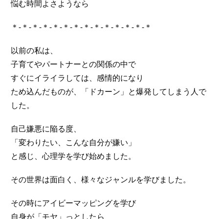
悩む時間よさようなら
＊-＊-＊-＊-＊-＊-＊-＊-＊-＊-＊-＊-＊-＊
以前の私は、
子育てやパートナーとの関係の中で
すぐにイライラしては、感情的になり
ため込んだものが、「ドカーン」と爆発してしまう人で
した。
自己嫌悪に陥る度、
「変わりたい、こんな自分が嫌い」
と感じ、心理学を学び始めました。
その世界は面白く、様々なジャンルを学びました。
その時にアイビーマッピングを学び
自身が「モヤ」っとしたら