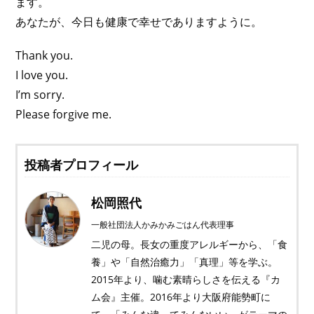
ます。
あなたが、今日も健康で幸せでありますように。
Thank you.
I love you.
I’m sorry.
Please forgive me.
投稿者プロフィール
松岡照代
一般社団法人かみかみごはん代表理事
二児の母。長女の重度アレルギーから、「食
養」や「自然治癒力」「真理」等を学ぶ。
2015年より、噛む素晴らしさを伝える『カ
ム会』主催。2016年より大阪府能勢町に