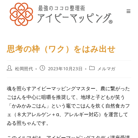
思考の枠（ワク）をはみ出せ
松岡照代
2023年10月23日
メルマガ
魂を照らすアイビーマッピングマスター、農に繋がった
ごはんを中心に咀嚼を推奨して、地球と子どもが笑う
「かみかみごはん」という竈でごはんを炊く自然食カフ
ェ（８大アレルゲン＋α、アレルギー対応）を運営して
ゐる照ちゃんです。
このメルマガは、アイビーマッピングスタディ講座受講