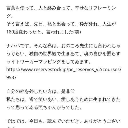
言葉を使って、人と絡み合って、幸せなリフレーミン
グ。
そう言えば、先日、私と出会って、枠が外れ、人生が
180度変わったと、言われました(笑)
ナハハです。そんな私は、おのころ先生にも言われちゃ
うぐらい、独自の世界観で生きゐて、魂の喜びを照らす
ライトワーカーマッピングをしてゐます。
https://www.reservestock.jp/pc_reserves_v2/courses/
9537
自分の枠を外したい方は、是非♡
私たちは、皆で笑いあい、愛しあうために生まれてきた
って思ってゐる照ちゃんからでした。
ではでは、今日も、読んでいただき、ありがとうござい