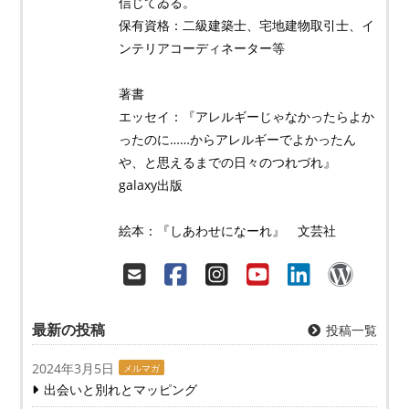
信じてゐる。
保有資格：二級建築士、宅地建物取引士、イ
ンテリアコーディネーター等
著書
エッセイ：『アレルギーじゃなかったらよか
ったのに……からアレルギーでよかったん
や、と思えるまでの日々のつれづれ』
galaxy出版
絵本：『しあわせになーれ』 文芸社
最新の投稿
投稿一覧
2024年3月5日
メルマガ
出会いと別れとマッピング