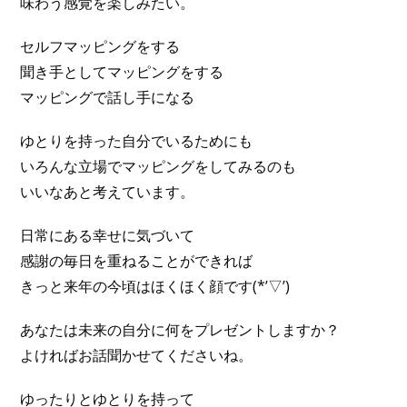
味わう感覚を楽しみたい。
セルフマッピングをする
聞き手としてマッピングをする
マッピングで話し手になる
ゆとりを持った自分でいるためにも
いろんな立場でマッピングをしてみるのも
いいなあと考えています。
日常にある幸せに気づいて
感謝の毎日を重ねることができれば
きっと来年の今頃はほくほく顔です(*’▽’)
あなたは未来の自分に何をプレゼントしますか？
よければお話聞かせてくださいね。
ゆったりとゆとりを持って