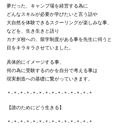
夢だった、キャンプ場を経営する為に
どんなスキルが必要か学びたいと言う話や
大自然を体験できるスクーリングが楽しみな事、
などを、生き生きと語り
カナダ校への、留学制度がある事を先生に伺うと
目をキラキラさせていました。
具体的にイメージする事、
何の為に受験するのかを自分で考える事は
現実創造への基礎に繋がっていきます。
＊-＊-＊-＊-＊-＊-＊-＊-＊-＊-＊-＊-＊-＊
【誰のためにどう生きる】
＊-＊-＊-＊-＊-＊-＊-＊-＊-＊-＊-＊-＊-＊