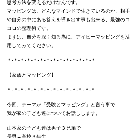
思考方法を変えるだけなんです。
マッピングは、どんなマインドで生きているのか、相手
や自分の中にある答えを導き出す事も出来る、最強のコ
コロの整理術です。
まずは、自分を深く知る為に、アイビーマッピングを活
用してみてください。
＊-＊-＊-＊-＊-＊-＊-＊-＊-＊-＊-＊-＊-＊
【家族とマッピング】
＊-＊-＊-＊-＊-＊-＊-＊-＊-＊-＊-＊-＊-＊
今回、テーマが「受験とマッピング」と言う事で
我が家の子ども達についてお話しします。
山本家の子ども達は男子３兄弟で
長男→高校３年生