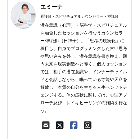
エミーナ
看護師・スピリチュアルカウンセラー・神託師
潜在意識（心理）・脳科学・スピリチュアル
を融合したセッションを行なうカウンセラ
ー/神託師（日神子）。「思考の現実化」に
着目し、自身でプログラミングした古い思考
や思い込みを外し、潜在意識を書き換え、願
う未来を現実創造へと導く。個人セッション
では、相手の潜在意識や、インナーチャイル
ドと会話しながら、眠っている才能や天命を
解放し、本質の自分を生きる人生へシフトチ
ェンジする。体の症状に関しては、心理アプ
ローチ及び、レイキヒーリングの施術を行な
う。