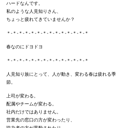
ハードなんです。
私のような人見知りさん、
ちょっと疲れてきていませんか？
＊-＊-＊-＊-＊-＊-＊-＊-＊-＊-＊-＊-＊-＊
春なのにドヨドヨ
＊-＊-＊-＊-＊-＊-＊-＊-＊-＊-＊-＊-＊-＊
人見知り族にとって、人が動き、変わる春は疲れる季
節。
上司が変わる。
配属やチームが変わる。
社内だけではありません。
営業先の窓口の方が変わったり、
協力者の方が異動されたり。