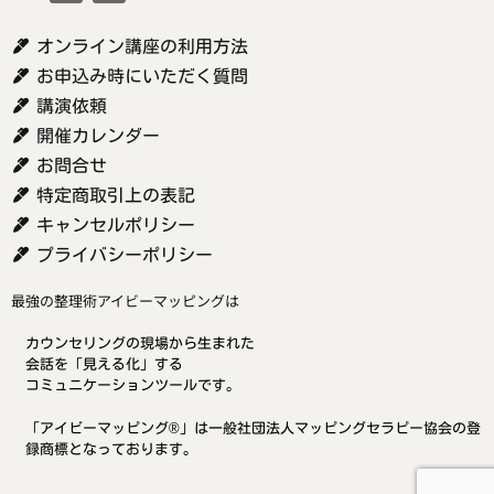
オンライン講座の利用方法
お申込み時にいただく質問
講演依頼
開催カレンダー
お問合せ
特定商取引上の表記
キャンセルポリシー
プライバシーポリシー
最強の整理術アイビーマッピングは
カウンセリングの現場から生まれた
会話を「見える化」する
コミュニケーションツールです。
「アイビーマッピング®」は一般社団法人マッピングセラピー協会の登
録商標となっております。