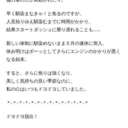
早く馴染まなきゃ！と焦るのですが、
人見知りゆえ馴染むまでに時間がかかり、
結果スタートダッシュに乗り遅れることも……
新しい体制に馴染めないまま５月の連休に突入、
休み明けはボーッとしてさらにエンジンのかかりが悪く
なる始末。
すると、さらに焦りは強くなり、
美しく気持ちの良い季節なのに、
私の心はいつもドヨドヨしていました。
＊-＊-＊-＊-＊-＊-＊-＊-＊-＊-＊-＊-＊-＊
ドヨドヨ脱出！