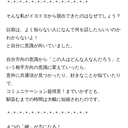
＊-＊-＊-＊-＊-＊-＊-＊-＊-＊-＊-＊-＊-＊
そんな私がドヨドヨから脱出できたのはなぜでしょう？
以前は、よく知らない人になんて何を話したらいいのか
わからないよ！
と自分に意識が向いていました。
自分方向の意識から「この人はどんな人なんだろう」と
いう相手方向の意識に変えていったら、
意外に共通項が見つかったり、好きなことが似ていたり
で、
コミュニケーション超得意！までいかずとも、
馴染むまでの時間は大幅に短縮されたのです。
＊-＊-＊-＊-＊-＊-＊-＊-＊-＊-＊-＊-＊-＊
４つの「鍵」が力になる！