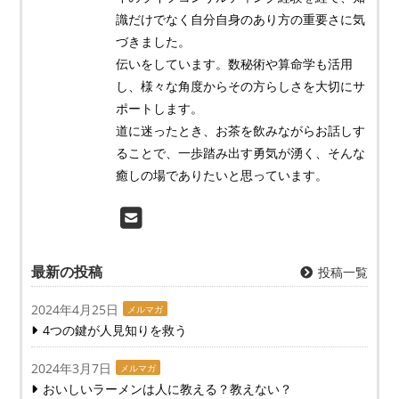
識だけでなく自分自身のあり方の重要さに気
づきました。
伝いをしています。数秘術や算命学も活用
し、様々な角度からその方らしさを大切にサ
ポートします。
道に迷ったとき、お茶を飲みながらお話しす
ることで、一歩踏み出す勇気が湧く、そんな
癒しの場でありたいと思っています。
最新の投稿
投稿一覧
2024年4月25日
メルマガ
4つの鍵が人見知りを救う
2024年3月7日
メルマガ
おいしいラーメンは人に教える？教えない？