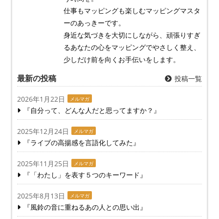
仕事もマッピングも楽しむマッピングマスタ
ーのあっきーです。
身近な気づきを大切にしながら、頑張りすぎ
るあなたの心をマッピングでやさしく整え、
少しだけ前を向くお手伝いをします。
最新の投稿
投稿一覧
2026年1月22日
メルマガ
『自分って、どんな人だと思ってますか？』
2025年12月24日
メルマガ
『ライブの高揚感を言語化してみた』
2025年11月25日
メルマガ
『「わたし」を表す５つのキーワード』
2025年8月13日
メルマガ
『風鈴の音に重ねるあの人との思い出』