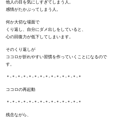
他人の目を気にしすぎてしまう人。
感情がたかぶってしまう人。
何か大切な場面で
くり返し、自分にダメ出しをしていると、
心の回復力が低下してしまいます。
そのくり返しが
ココロが折れやすい習慣を作っていくことになるので
す。
＊-＊-＊-＊-＊-＊-＊-＊-＊-＊-＊-＊-＊-＊
ココロの再起動
＊-＊-＊-＊-＊-＊-＊-＊-＊-＊-＊-＊-＊-＊
残念ながら、