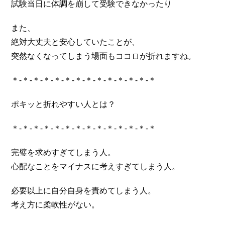
試験当日に体調を崩して受験できなかったり
また、
絶対大丈夫と安心していたことが、
突然なくなってしまう場面もココロが折れますね。
＊-＊-＊-＊-＊-＊-＊-＊-＊-＊-＊-＊-＊-＊
ポキッと折れやすい人とは？
＊-＊-＊-＊-＊-＊-＊-＊-＊-＊-＊-＊-＊-＊
完璧を求めすぎてしまう人。
心配なことをマイナスに考えすぎてしまう人。
必要以上に自分自身を責めてしまう人。
考え方に柔軟性がない。