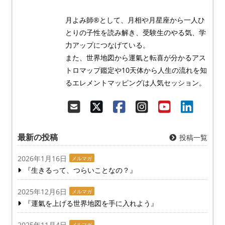
月よみ師®︎として、月相や月星座から一人ひ
とりの子性を読み解き、受験生のやる気、学
力アップにつなげている。
また、世界地図から運氣と転喜が分かるアス
トロマップ鑑定や10天体から人生の流れを知
るエレメントマッピングは人気セッション。
最新の投稿
投稿一覧
2026年1月16日
メルマガ
『生きるって、つらいことなの？』
2025年12月6日
メルマガ
『運氣を上げる世界地図を手に入れよう』
2025年11月4日
メルマガ