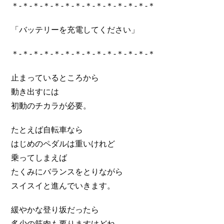
＊-＊-＊-＊-＊-＊-＊-＊-＊-＊-＊-＊-＊-＊
「バッテリーを充電してください」
＊-＊-＊-＊-＊-＊-＊-＊-＊-＊-＊-＊-＊-＊
止まっているところから
動き出すには
初動のチカラが必要。
たとえば自転車なら
はじめのペダルは重いけれど
乗ってしまえば
たくみにバランスをとりながら
スイスイと進んでいきます。
緩やかな登り坂だったら
多少の筋肉も要りますけどね…。