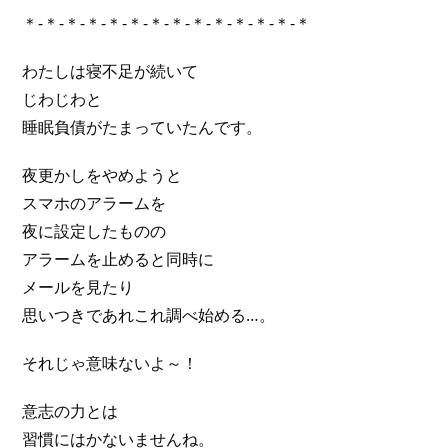
＊-＊-＊-＊-＊-＊-＊-＊-＊-＊-＊-＊-＊-＊
わたしは寝不足が続いて
じわじわと
睡眠負債がたまっていたんです。
夜更かしをやめようと
スマホのアラームを
夜に設定したものの
アラームを止めると同時に
メールを見たり
思いつきであれこれ調べ始める…。
それじゃ意味ないよ～！
意志の力とは
習慣にはかないませんね。