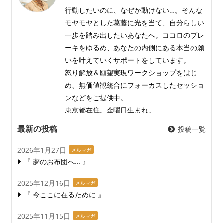
行動したいのに、なぜか動けない…。そんな
モヤモヤとした葛藤に光を当て、自分らしい
一歩を踏み出したいあなたへ。ココロのブレ
ーキをゆるめ、あなたの内側にある本当の願
いを叶えていくサポートをしています。
怒り解放＆願望実現ワークショップをはじ
め、無価値観統合にフォーカスしたセッショ
ンなどをご提供中。
東京都在住。金曜日生まれ。
最新の投稿
投稿一覧
2026年1月27日
メルマガ
『 夢のお布団へ… 』
2025年12月16日
メルマガ
『 今ここに在るために 』
2025年11月15日
メルマガ