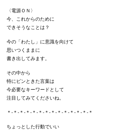
〈電源ＯＮ〉
今、これからのために
できそうなことは？
今の「わたし」に意識を向けて
思いつくままに
書き出してみます。
その中から
特にピンときた言葉は
今必要なキーワードとして
注目してみてくださいね。
＊-＊-＊-＊-＊-＊-＊-＊-＊-＊-＊-＊-＊-＊
ちょっとした行動でいい