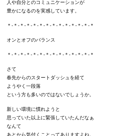
人や自分とのコミュニケーションが
豊かになるのを実感しています。
＊-＊-＊-＊-＊-＊-＊-＊-＊-＊-＊-＊-＊-＊
オンとオフのバランス
＊-＊-＊-＊-＊-＊-＊-＊-＊-＊-＊-＊-＊-＊
さて
春先からのスタートダッシュを経て
ようやく一段落
という方も多いのではないでしょうか。
新しい環境に慣れようと
思っていた以上に緊張していたんだなぁ
なんて
あとから気付くことってありますよね。