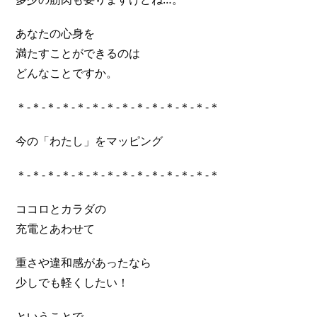
あなたの心身を
満たすことができるのは
どんなことですか。
＊-＊-＊-＊-＊-＊-＊-＊-＊-＊-＊-＊-＊-＊
今の「わたし」をマッピング
＊-＊-＊-＊-＊-＊-＊-＊-＊-＊-＊-＊-＊-＊
ココロとカラダの
充電とあわせて
重さや違和感があったなら
少しでも軽くしたい！
ということで