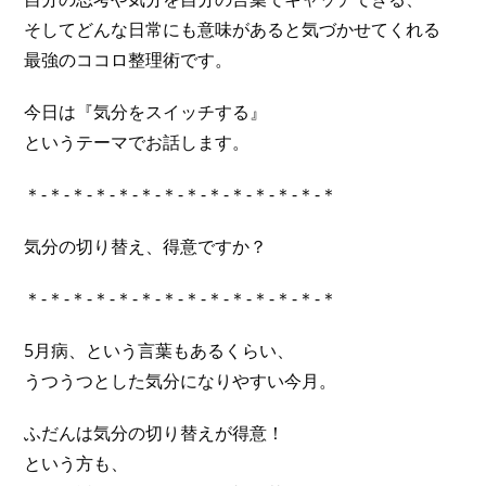
そしてどんな日常にも意味があると気づかせてくれる
最強のココロ整理術です。
今日は『気分をスイッチする』
というテーマでお話します。
＊-＊-＊-＊-＊-＊-＊-＊-＊-＊-＊-＊-＊-＊
気分の切り替え、得意ですか？
＊-＊-＊-＊-＊-＊-＊-＊-＊-＊-＊-＊-＊-＊
5月病、という言葉もあるくらい、
うつうつとした気分になりやすい今月。
ふだんは気分の切り替えが得意！
という方も、