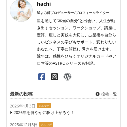
hachi
星よみ師プロデューサー/プロフィールライター
星を通して“本当の自分”と出会い、人生が動
き出すセッション、ワークショップ、講座に
定評。癒しと実践を大切に、占星術や自分ら
しいビジネスの学びもサポート。変わりたい
あなたへ、丁寧に傾聴し 導きを届けます。
近年は、感性をひらくオリジナルカードやア
ロマ等のASTROシリーズも好評。
最新の投稿
投稿一覧
2026年1月3日
メルマガ
2026年を健やかに駆け上がろう！
2025年12月3日
メルマガ