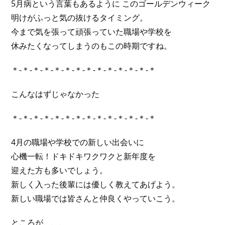
5月病という言葉もあるように このゴールデンウィーク
明けがふっと気の抜けるタイミング。
今まで気を張って頑張っていた職場や学校を
休みたくなってしまうのもこの時期ですね。
＊-＊-＊-＊-＊-＊-＊-＊-＊-＊-＊-＊-＊-＊
こんなはずじゃなかった
＊-＊-＊-＊-＊-＊-＊-＊-＊-＊-＊-＊-＊-＊
4月の職場や学校での新しい出会いに
心機一転！ドキドキワクワクと新年度を
迎えた方も多いでしょう。
新しく入った後輩には優しく教えてあげよう。
新しい職場では皆さんと仲良くやっていこう。
ところが、、、