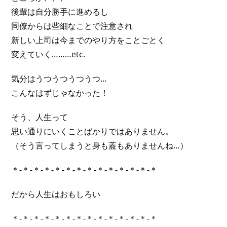
後輩は自分勝手に進めるし
同僚からは些細なことで注意され
新しい上司は今までのやり方をことごとく
変えていく………etc.
気分はうつうつうつうつ…
こんなはずじゃなかった！
そう、人生って
思い通りにいくことばかりではありません。
（そう言ってしまうと身も蓋もありませんね…）
＊-＊-＊-＊-＊-＊-＊-＊-＊-＊-＊-＊-＊-＊
だから人生はおもしろい
＊-＊-＊-＊-＊-＊-＊-＊-＊-＊-＊-＊-＊-＊