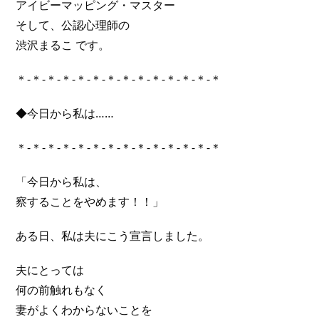
アイビーマッピング・マスター
そして、公認心理師の
渋沢まるこ です。
＊-＊-＊-＊-＊-＊-＊-＊-＊-＊-＊-＊-＊-＊
◆今日から私は……
＊-＊-＊-＊-＊-＊-＊-＊-＊-＊-＊-＊-＊-＊
「今日から私は、
察することをやめます！！」
ある日、私は夫にこう宣言しました。
夫にとっては
何の前触れもなく
妻がよくわからないことを