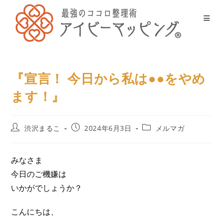
『宣言！ 今日から私は●●をやめ
ます！』
渋沢まるこ
2024年6月3日
メルマガ
みなさま
今日のご機嫌は
いかがでしょうか？
こんにちは、