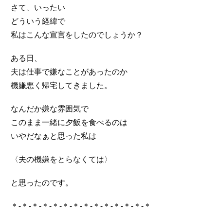
さて、いったい
どういう経緯で
私はこんな宣言をしたのでしょうか？
ある日、
夫は仕事で嫌なことがあったのか
機嫌悪く帰宅してきました。
なんだか嫌な雰囲気で
このまま一緒に夕飯を食べるのは
いやだなぁと思った私は
〈夫の機嫌をとらなくては〉
と思ったのです。
＊-＊-＊-＊-＊-＊-＊-＊-＊-＊-＊-＊-＊-＊