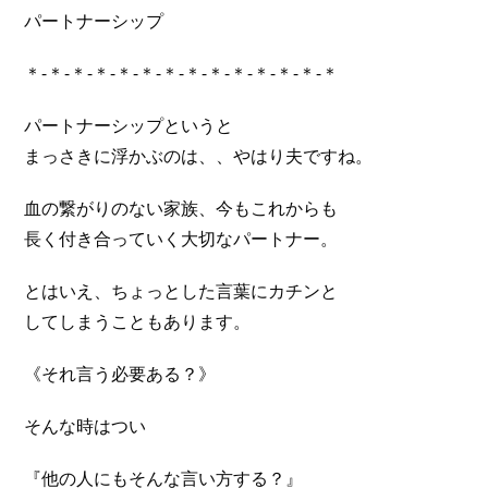
パートナーシップ
＊-＊-＊-＊-＊-＊-＊-＊-＊-＊-＊-＊-＊-＊
パートナーシップというと
まっさきに浮かぶのは、、やはり夫ですね。
血の繋がりのない家族、今もこれからも
長く付き合っていく大切なパートナー。
とはいえ、ちょっとした言葉にカチンと
してしまうこともあります。
《それ言う必要ある？》
そんな時はつい
『他の人にもそんな言い方する？』