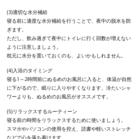
(3)適切な水分補給
寝る前に適度な水分補給を行うことで、夜中の脱水を防
ぎます。
ただし、飲み過ぎて夜中にトイレに行く回数が増えない
ように注意しましょう。
枕元に水分を置いておくのも、よいかもしれません。
(4)入浴のタイミング
寝る1～2時間前にぬるめのお風呂に入ると、体温が自然
に下がるので、眠りに入りやすくなります。冷たいシャ
ワーよりも、ぬるめのお風呂がオススメです。
(5)リラックスするルーティーン
寝る前の時間をリラックスするために使いましょう。
スマホやパソコンの使用を控え、読書や軽いストレッチ
などで心を落ち着けます。