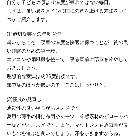
自分が子どもの頃より温度が尋常ではない毎日。
まずは、暑い夏をメインに睡眠の質を上げる方法をいく
つかご紹介します。
(1)適切な寝室の温度管理
暑いからこそ、寝室の温度を快適に保つことが、質の良
い睡眠のための第一歩。
エアコンや扇風機を使って、寝る直前に部屋を冷やして
おきましょう。
理想的な室温は約25度前後です。
熱中症のほうが怖いので、ここはしっかりと。
(2)寝具の見直し
通気性の良い寝具がおススメです。
夏用の薄手の掛け布団やシーツ、冷感素材のピローカバ
ーなどがオススメです。また、マットレスも通気性が良
いものを選ぶと良いでしょう。汗をかきますからね。