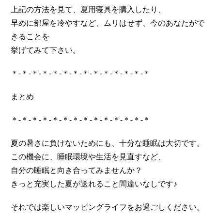
上記の方法を見て、夏用寝具を購入したり、
早めに部屋を冷やすなど、ムリはせず、今のあなたがで
きることを
挙げてみて下さい。
＊-＊-＊-＊-＊-＊-＊-＊-＊-＊-＊-＊-＊-＊
まとめ
＊-＊-＊-＊-＊-＊-＊-＊-＊-＊-＊-＊-＊-＊
夏の暑さに負けないためにも、十分な睡眠は大切です。
この機会に、睡眠環境や生活を見直すなど、
自分の睡眠と向き合ってみませんか？
きっと充実した夏が送れること間違いなしです♪
それでは楽しいマッピングライフをお過ごしください。