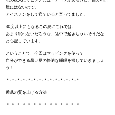
屋にはないので、
アイスノンをして寝ていると言ってました。
30度以上にもなるこの夏にこれでは、
あまり眠れないだろうな、途中で起きちゃいそうだな
と心配しています。
ということで、今回はマッピングを使って
自分ができる暑い夏の快適な睡眠を探していきましょ
う！
＊-＊-＊-＊-＊-＊-＊-＊-＊-＊-＊-＊-＊-＊
睡眠の質を上げる方法
＊-＊-＊-＊-＊-＊-＊-＊-＊-＊-＊-＊-＊-＊