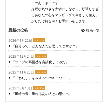
ーのあっきーです。
身近な気づきを大切にしながら、頑張りすぎ
るあなたの心をマッピングでやさしく整え、
少しだけ前を向くお手伝いをします。
最新の投稿
投稿一覧
2026年1月22日
メルマガ
『自分って、どんな人だと思ってますか？』
2025年12月24日
メルマガ
『ライブの高揚感を言語化してみた』
2025年11月25日
メルマガ
『「わたし」を表す５つのキーワード』
2025年8月13日
メルマガ
『風鈴の音に重ねるあの人との思い出』