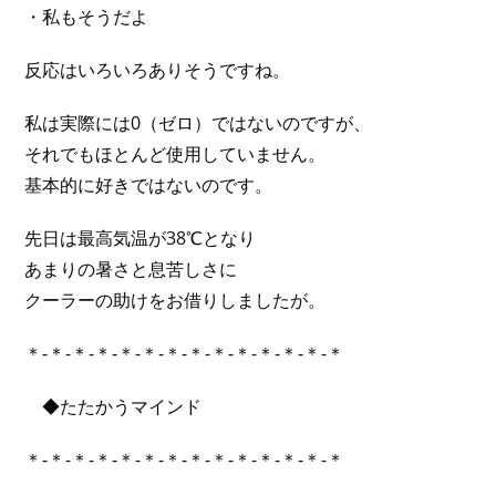
・私もそうだよ
反応はいろいろありそうですね。
私は実際には0（ゼロ）ではないのですが、
それでもほとんど使用していません。
基本的に好きではないのです。
先日は最高気温が38℃となり
あまりの暑さと息苦しさに
クーラーの助けをお借りしましたが。
＊-＊-＊-＊-＊-＊-＊-＊-＊-＊-＊-＊-＊-＊
◆たたかうマインド
＊-＊-＊-＊-＊-＊-＊-＊-＊-＊-＊-＊-＊-＊