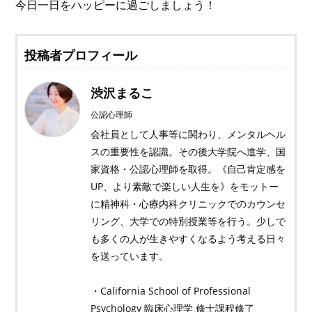
今日一日をハッピーに過ごしましょう！
投稿者プロフィール
渋沢まるこ
公認心理師
会社員として人事等に関わり、メンタルヘル
スの重要性を認識。その後大学院へ進学、国
家資格・公認心理師を取得。《自己肯定感を
UP、より素敵で楽しい人生を》をモットー
に精神科・心療内科クリニックでのカウンセ
リング、大学での特別授業等を行う。少しで
も多くの人が生きやすくなるよう考える日々
を送っています。
・California School of Professional
Psychology 臨床心理学 修士課程修了