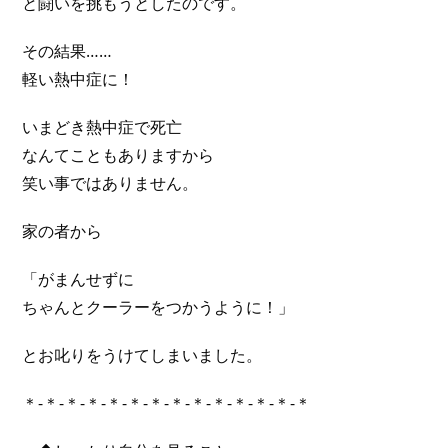
と闘いを挑もうとしたのです。
その結果……
軽い熱中症に！
いまどき熱中症で死亡
なんてこともありますから
笑い事ではありません。
家の者から
「がまんせずに
ちゃんとクーラーをつかうように！」
とお叱りをうけてしまいました。
＊-＊-＊-＊-＊-＊-＊-＊-＊-＊-＊-＊-＊-＊