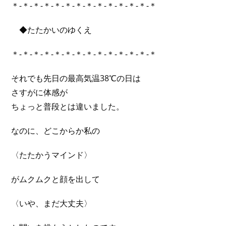
＊-＊-＊-＊-＊-＊-＊-＊-＊-＊-＊-＊-＊-＊
◆たたかいのゆくえ
＊-＊-＊-＊-＊-＊-＊-＊-＊-＊-＊-＊-＊-＊
それでも先日の最高気温38℃の日は
さすがに体感が
ちょっと普段とは違いました。
なのに、どこからか私の
〈たたかうマインド〉
がムクムクと顔を出して
〈いや、まだ大丈夫〉