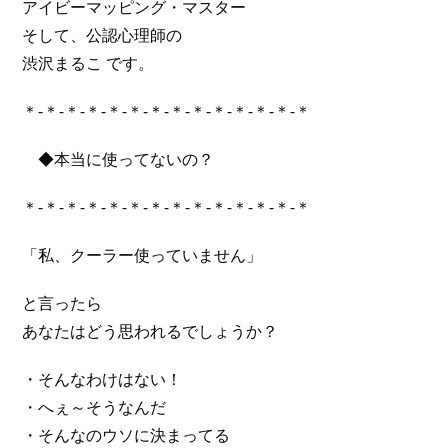
アイビーマッピング・マスター
そして、公認心理師の
渋沢まるこ です。
＊-＊-＊-＊-＊-＊-＊-＊-＊-＊-＊-＊-＊-＊
◆本当に使ってないの？
＊-＊-＊-＊-＊-＊-＊-＊-＊-＊-＊-＊-＊-＊
「私、クーラー使っていません」
と言ったら
あなたはどう思われるでしょうか？
・そんなわけはない！
・へぇ～そうなんだ
・そんなのウソに決まってる