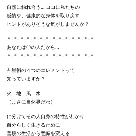
自然に触れ合う… ココに私たちの
感情や、健康的な身体を取り戻す
ヒントがありそうな気がしませんか？
＊-＊-＊-＊-＊-＊-＊-＊-＊-＊-＊-＊-＊-＊
あなたは〇の人だから…
＊-＊-＊-＊-＊-＊-＊-＊-＊-＊-＊-＊-＊-＊
占星術の４つのエレメントって
知っていますか？
火 地 風 水
（まさに自然界だわ）
に分けてその人自身の特性がわかり
自分らしく生きるために
普段の生活から意識を変える