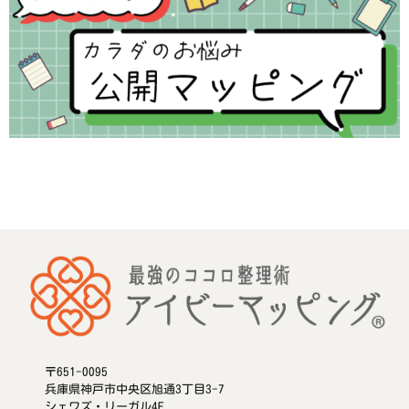
〒651-0095
兵庫県神戸市中央区旭通3丁目3-7
シェワズ・リーガル4F