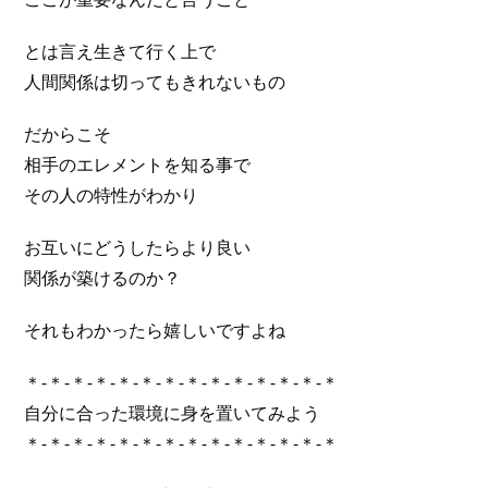
とは言え生きて行く上で
人間関係は切ってもきれないもの
だからこそ
相手のエレメントを知る事で
その人の特性がわかり
お互いにどうしたらより良い
関係が築けるのか？
それもわかったら嬉しいですよね
＊-＊-＊-＊-＊-＊-＊-＊-＊-＊-＊-＊-＊-＊
自分に合った環境に身を置いてみよう
＊-＊-＊-＊-＊-＊-＊-＊-＊-＊-＊-＊-＊-＊