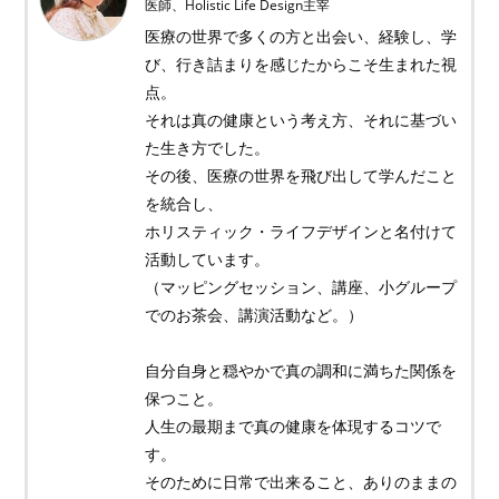
医師、Holistic Life Design主宰
医療の世界で多くの方と出会い、経験し、学
び、行き詰まりを感じたからこそ生まれた視
点。
それは真の健康という考え方、それに基づい
た生き方でした。
その後、医療の世界を飛び出して学んだこと
を統合し、
ホリスティック・ライフデザインと名付けて
活動しています。
（マッピングセッション、講座、小グループ
でのお茶会、講演活動など。）
自分自身と穏やかで真の調和に満ちた関係を
保つこと。
人生の最期まで真の健康を体現するコツで
す。
そのために日常で出来ること、ありのままの