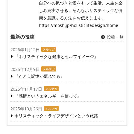
自分への気づきと愛をもって生活、人生を楽
しみ充実させる。そんなホリスティックな健
康を意識する方法をお伝えします。
https://mosh.jp/holisticlifedesign/home
最新の投稿
投稿一覧
2026年1月12日
メルマガ
『ホリスティックな健康とセルフイメージ』
2025年12月9日
メルマガ
『たとえ記憶が薄れても』
2025年11月17日
メルマガ
『感情というエネルギーを使って』
2025年10月26日
メルマガ
ホリスティック・ライフデザインという旅路