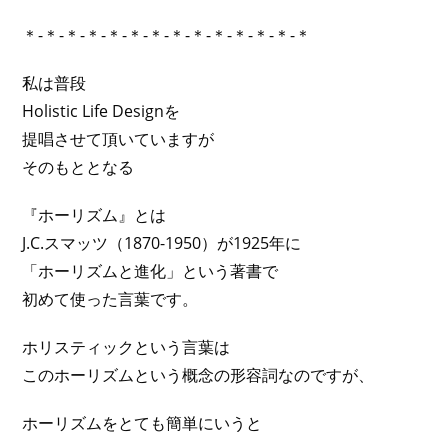
＊-＊-＊-＊-＊-＊-＊-＊-＊-＊-＊-＊-＊-＊
私は普段
Holistic Life Designを
提唱させて頂いていますが
そのもととなる
『ホーリズム』とは
J.C.スマッツ（1870-1950）が1925年に
「ホーリズムと進化」という著書で
初めて使った言葉です。
ホリスティックという言葉は
このホーリズムという概念の形容詞なのですが、
ホーリズムをとても簡単にいうと