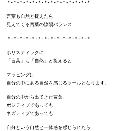
＊-＊-＊-＊-＊-＊-＊-＊-＊-＊-＊-＊-＊-＊
言葉も自然と捉えたら
見えてくる言葉の陰陽バランス
＊-＊-＊-＊-＊-＊-＊-＊-＊-＊-＊-＊-＊-＊
ホリスティックに
「言葉」も「自然」と捉えると
マッピングは
自分の中にある自然を感じるツールとなります。
自分の中から出てきた言葉。
ポジティブであっても
ネガティブであっても
自分という自然と一体感を感じられたら