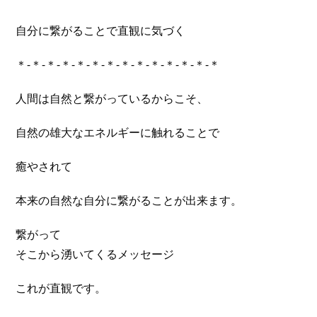
自分に繋がることで直観に気づく
＊-＊-＊-＊-＊-＊-＊-＊-＊-＊-＊-＊-＊-＊
人間は自然と繋がっているからこそ、
自然の雄大なエネルギーに触れることで
癒やされて
本来の自然な自分に繋がることが出来ます。
繋がって
そこから湧いてくるメッセージ
これが直観です。