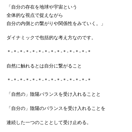
「自分の存在を地球や宇宙という
全体的な視点で捉えながら
自分の内側との繋がりや関係性をみていく。」
ダイナミックで包括的な考え方なのです。
＊-＊-＊-＊-＊-＊-＊-＊-＊-＊-＊-＊-＊-＊
自然に触れるとは自分に繋がること
＊-＊-＊-＊-＊-＊-＊-＊-＊-＊-＊-＊-＊-＊
「自然の」陰陽バランスを受け入れることと
「自分の」陰陽のバランスを受け入れることを
連続した一つのこととして受け止める。