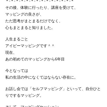
＊-＊-＊-＊-＊-＊-＊-＊-＊-＊-＊-＊-＊-＊
その後、体験に行ったり、講座を受けて、
マッピングの良さが、
ただ思考がまとまるだけでなく、
心もまとまると知りました。
人生まるごと
アイビーマッピングです＾＾
現在、
あの初めてのマッピングから6年目
今となっては
私の生活の中になくてはならない存在に。
お話し会では「セルフマッピング」といって、自分ひと
りでするマッピング。
そして、マッピングセッション