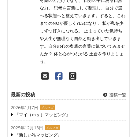
そ薬の力だけでなく、 自分の中にある自然
な力、 思考を言葉にして整理し、自分で選
べる状態へと整えていきます。すると、これ
までのNOが優しくYESになり 、私が私を少
しずつ好きになれる。 止まっていた気持ち
や人生が無理なく自然と動き出していきま
す。自分の心の奥底の言葉に気づいてみませ
んか？ 体と心がつながる 土台を作りましょ
う。
最新の投稿
投稿一覧
2026年1月7日
メルマガ
『マイ（ｍｙ）マッピング』
2025年12月13日
メルマガ
『新しい私マッピング』