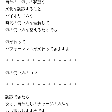
自分の「気」の状態や
変化を認識すること
バイオリズムや
時間の使い方を理解して
気の使い方を整えるだけでも
気が育って
パフォーマンスが変わってきますよ
＊-＊-＊-＊-＊-＊-＊-＊-＊-＊-＊-＊-＊-＊
気の使い方のコツ
＊-＊-＊-＊-＊-＊-＊-＊-＊-＊-＊-＊-＊-＊
認識できたら
次は、自分なりのチャージの方法を
もつ事もおすすめです