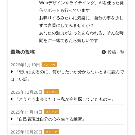
Webデザインやライテイング、AIを使った発
信サポートも行っています
お喋りするみたいに気楽に、自分の事を少し
ずつ言葉にしてみませんか？
あなたの魅力がふっとあらわれる、そんな時
間をご一緒できたら嬉しいです
最新の投稿
投稿一覧
2026年1月10日
メルマガ
『想いはあるのに、何がしたいか分からないときに読んで
ほしい話』
2025年12月26日
メルマガ
『とうとう出会えた！～私が今年探していたもの～』
2025年11月14日
メルマガ
『自己表現は自分の心を生きる練習』
2025年10月20日
メルマガ