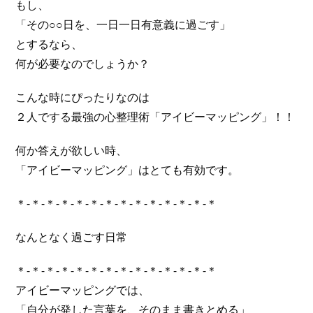
もし、
「その○○日を、一日一日有意義に過ごす」
とするなら、
何が必要なのでしょうか？
こんな時にぴったりなのは
２人でする最強の心整理術「アイビーマッピング」！！
何か答えが欲しい時、
「アイビーマッピング」はとても有効です。
＊-＊-＊-＊-＊-＊-＊-＊-＊-＊-＊-＊-＊-＊
なんとなく過ごす日常
＊-＊-＊-＊-＊-＊-＊-＊-＊-＊-＊-＊-＊-＊
アイビーマッピングでは、
「自分が発した言葉を、そのまま書きとめる」