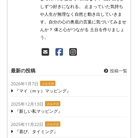
しずつ好きになれる。 止まっていた気持ち
や人生が無理なく自然と動き出していきま
す。自分の心の奥底の言葉に気づいてみませ
んか？ 体と心がつながる 土台を作りましょ
う。
最新の投稿
投稿一覧
2026年1月7日
メルマガ
『マイ（ｍｙ）マッピング』
2025年12月13日
メルマガ
『新しい私マッピング』
2025年11月22日
メルマガ
『喜び、タイミング』