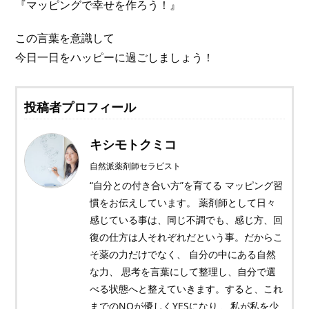
『マッピングで幸せを作ろう！』
この言葉を意識して
今日一日をハッピーに過ごしましょう！
投稿者プロフィール
キシモトクミコ
自然派薬剤師セラピスト
“自分との付き合い方”を育てる マッピング習
慣をお伝えしています。 薬剤師として日々
感じている事は、同じ不調でも、感じ方、回
復の仕方は人それぞれだという事。だからこ
そ薬の力だけでなく、 自分の中にある自然
な力、 思考を言葉にして整理し、自分で選
べる状態へと整えていきます。すると、これ
までのNOが優しくYESになり 、私が私を少