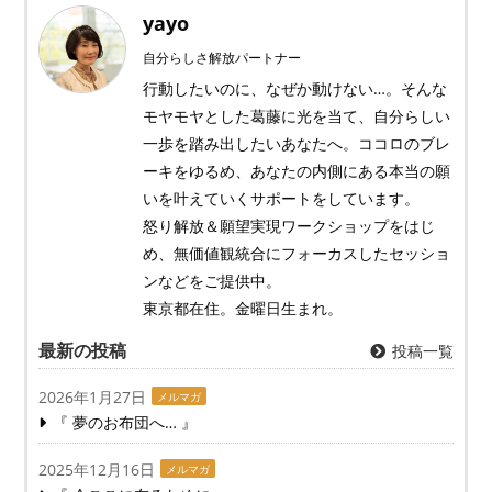
yayo
自分らしさ解放パートナー
行動したいのに、なぜか動けない…。そんな
モヤモヤとした葛藤に光を当て、自分らしい
一歩を踏み出したいあなたへ。ココロのブレ
ーキをゆるめ、あなたの内側にある本当の願
いを叶えていくサポートをしています。
怒り解放＆願望実現ワークショップをはじ
め、無価値観統合にフォーカスしたセッショ
ンなどをご提供中。
東京都在住。金曜日生まれ。
最新の投稿
投稿一覧
2026年1月27日
メルマガ
『 夢のお布団へ… 』
2025年12月16日
メルマガ