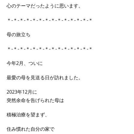
心のテーマだったように思います。
＊-＊-＊-＊-＊-＊-＊-＊-＊-＊-＊-＊-＊-＊
母の旅立ち
＊-＊-＊-＊-＊-＊-＊-＊-＊-＊-＊-＊-＊-＊
今年2月、ついに
最愛の母を見送る日が訪れました。
2023年12月に
突然余命を告げられた母は
積極治療を望まず、
住み慣れた自分の家で