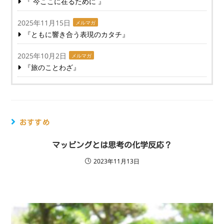
『 今ここに在るために 』
2025年11月15日
メルマガ
『ともに響き合う表現のカタチ』
2025年10月2日
メルマガ
『旅のことわざ』
おすすめ
マッピングとは思考の化学反応？
2023年11月13日