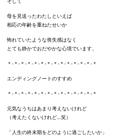
そして
母を見送ったわたしといえば
相応の年齢を重ねたせいか
怖れていたような喪失感はなく
とても静かでおだやかな心境でいます。
＊-＊-＊-＊-＊-＊-＊-＊-＊-＊-＊-＊-＊-＊
エンディングノートのすすめ
＊-＊-＊-＊-＊-＊-＊-＊-＊-＊-＊-＊-＊-＊
元気なうちはあまり考えないけれど
（考えたくないけれど…笑）
「人生の終末期をどのように過ごしたいか」