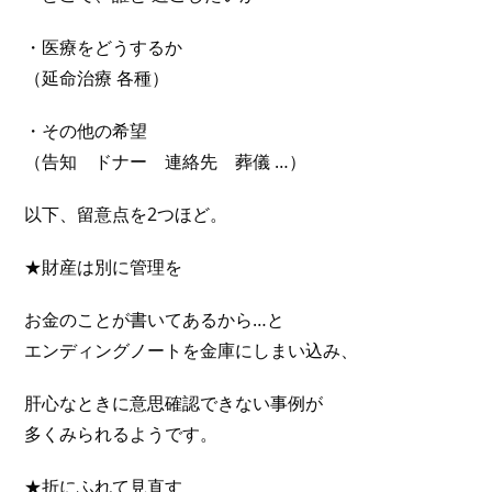
・医療をどうするか
（延命治療 各種）
・その他の希望
（告知 ドナー 連絡先 葬儀 …）
以下、留意点を2つほど。
★財産は別に管理を
お金のことが書いてあるから…と
エンディングノートを金庫にしまい込み、
肝心なときに意思確認できない事例が
多くみられるようです。
★折にふれて見直す