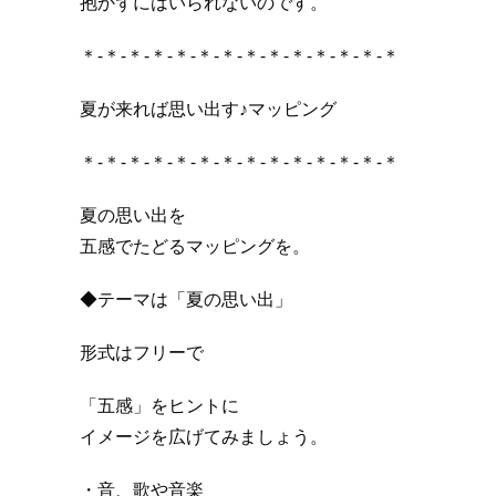
抱かずにはいられないのです。
＊-＊-＊-＊-＊-＊-＊-＊-＊-＊-＊-＊-＊-＊
夏が来れば思い出す♪マッピング
＊-＊-＊-＊-＊-＊-＊-＊-＊-＊-＊-＊-＊-＊
夏の思い出を
五感でたどるマッピングを。
◆テーマは「夏の思い出」
形式はフリーで
「五感」をヒントに
イメージを広げてみましょう。
・音、歌や音楽