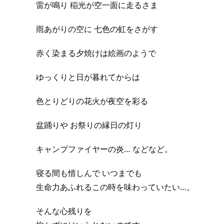
雷が鳴り 稲光が空一面に走るさま
雨あがりの空に 七色の虹をさがす
赤く染まる夕焼けは絵画のようで
ゆっくりと日が暮れてからは
色とりどりの花火が夜空を彩る
盆踊りや お祭りの縁日の灯り
キャンプファイヤーの炎… などなど。
寝る間も惜しんで いつまでも
生命力あふれるこの時を味わっていたい…。
そんな心残りを