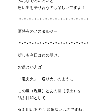
みんなでわいわいと
思い出を語り合うのも楽しいですよ！
＊-＊-＊-＊-＊-＊-＊-＊-＊-＊-＊-＊-＊-＊
夏特有のノスタルジー
＊-＊-＊-＊-＊-＊-＊-＊-＊-＊-＊-＊-＊-＊
折しも今日は盆の明け。
お盆といえば
「迎え火」「送り火」のように
この世（現世）とあの世（浄土）を
結ぶ目印として
火を用いるのも 印象深いものですね。