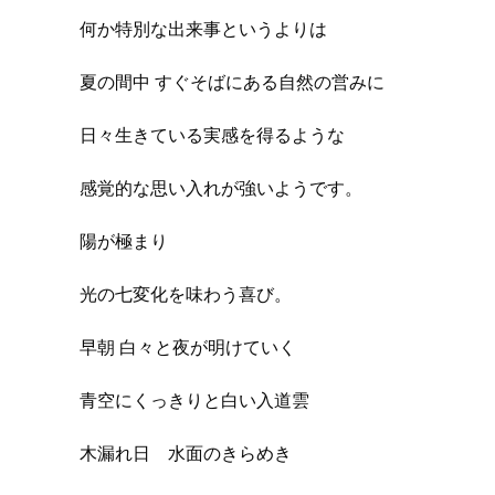
何か特別な出来事というよりは
夏の間中 すぐそばにある自然の営みに
日々生きている実感を得るような
感覚的な思い入れが強いようです。
陽が極まり
光の七変化を味わう喜び。
早朝 白々と夜が明けていく
青空にくっきりと白い入道雲
木漏れ日 水面のきらめき