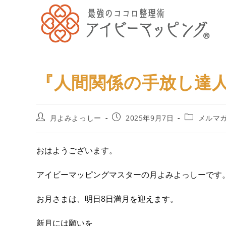
『人間関係の手放し達
月よみよっしー
2025年9月7日
メルマ
おはようございます。
アイビーマッピングマスターの月よみよっしーです
お月さまは、明日8日満月を迎えます。
新月には願いを