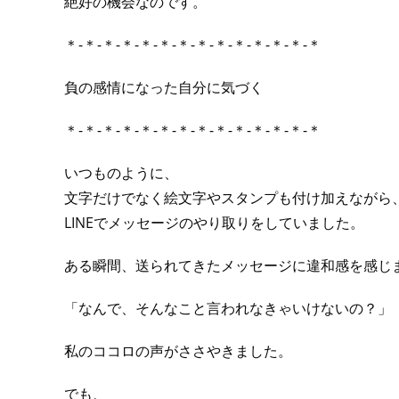
絶好の機会なのです。
＊-＊-＊-＊-＊-＊-＊-＊-＊-＊-＊-＊-＊-＊
負の感情になった自分に気づく
＊-＊-＊-＊-＊-＊-＊-＊-＊-＊-＊-＊-＊-＊
いつものように、
文字だけでなく絵文字やスタンプも付け加えながら
LINEでメッセージのやり取りをしていました。
ある瞬間、送られてきたメッセージに違和感を感じ
「なんで、そんなこと言われなきゃいけないの？」
私のココロの声がささやきました。
でも、