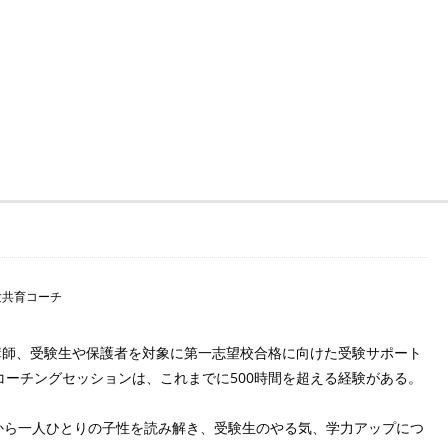
験共育コーチ
講師、受験生や保護者を対象に第一志望校合格に向けた受験サポート
ーチングセッションは、これまでに500時間を超える経験がある。
座から一人ひとりの子性を読み解き、受験生のやる気、学力アップにつ