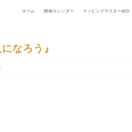
ホーム
開催カレンダー
マッピングマスター紹介
人になろう』
ガ
。