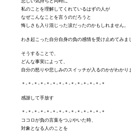
悲しい気持ちと同時に
私のことを理解してくれているはずの人が
なぜこんなことを言うのだろうと
悔しさも入り混じった涙だったのかもしれません。
わき起こった自分自身の負の感情を受け止めてみま
そうすることで、
どんな事実によって、
自分の怒りや悲しみのスイッチが入るのかがわかり
＊-＊-＊-＊-＊-＊-＊-＊-＊-＊-＊-＊-＊-＊
感謝して手放す
＊-＊-＊-＊-＊-＊-＊-＊-＊-＊-＊-＊-＊-＊
ココロが負の言葉をつぶやいた時、
対象となる人のことを