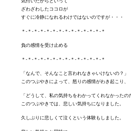
気付いたからといって
ざわざわしたココロが
すぐに冷静になれるわけではないのですが・・・
＊-＊-＊-＊-＊-＊-＊-＊-＊-＊-＊-＊-＊-＊
負の感情を受け止める
＊-＊-＊-＊-＊-＊-＊-＊-＊-＊-＊-＊-＊-＊
「なんで、そんなこと言われなきゃいけないの？」
このつぶやきによって、怒りの感情がわき起こり、
「どうして、私の気持ちをわかってくれなかったの
このつぶやきでは、悲しい気持ちになりました。
久しぶりに悲しくて泣くという体験もしました。