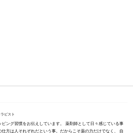
セラピスト
マッピング習慣をお伝えしています。 薬剤師として日々感じている事
の仕方は人それぞれだという事。だからこそ薬の力だけでなく、 自