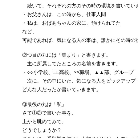
続いて、それぞれの方のその時の環境を書いてい
・お父さんは、この時から、仕事人間
・私は、おばあちゃんの家に、預けられてた
など、
可能であれば、気になる人の事は、誰かにその時の
②つ目の丸には「集まり」と書きます。
主に所属してたところの名前を書きます。
・○○小学校、□□高校、××職場、▲▲部、グループ
次に、その中にいた、気になる人をピックアップ
どんな人だったか書いていきます。
③最後の丸は「私」
さて①②で書いた事を、
上から眺めてみて、
どうでしょうか？