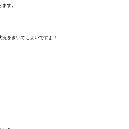
きます。
状況をきいてもよいですよ！