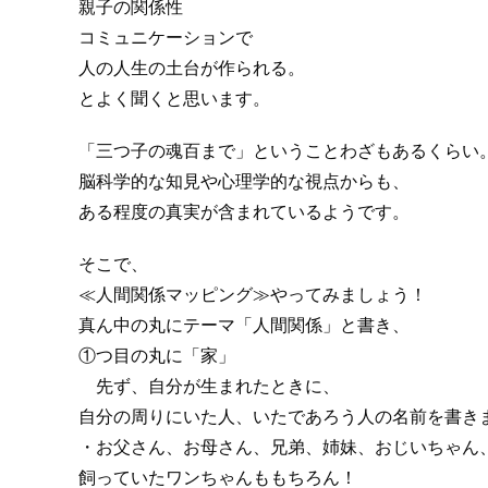
親子の関係性
コミュニケーションで
人の人生の土台が作られる。
とよく聞くと思います。
「三つ子の魂百まで」ということわざもあるくらい
脳科学的な知見や心理学的な視点からも、
ある程度の真実が含まれているようです。
そこで、
≪人間関係マッピング≫やってみましょう！
真ん中の丸にテーマ「人間関係」と書き、
①つ目の丸に「家」
先ず、自分が生まれたときに、
自分の周りにいた人、いたであろう人の名前を書き
・お父さん、お母さん、兄弟、姉妹、おじいちゃん
飼っていたワンちゃんももちろん！