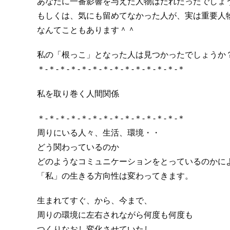
あなたに一番影響を与えた人物はだれだったでしょ
もしくは、気にも留めてなかった人が、実は重要人
なんてこともあります＾＾
私の「根っこ」となった人は見つかったでしょうか
＊-＊-＊-＊-＊-＊-＊-＊-＊-＊-＊-＊-＊-＊
私を取り巻く人間関係
＊-＊-＊-＊-＊-＊-＊-＊-＊-＊-＊-＊-＊-＊
周りにいる人々、生活、環境・・
どう関わっているのか
どのようなコミュニケーションをとっているのかに
「私」の生きる方向性は変わってきます。
生まれてすぐ、から、今まで、
周りの環境に左右されながら何度も何度も
つくりなおし変化させていたし、