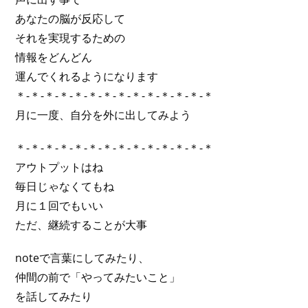
あなたの脳が反応して
それを実現するための
情報をどんどん
運んでくれるようになります
＊-＊-＊-＊-＊-＊-＊-＊-＊-＊-＊-＊-＊-＊
月に一度、自分を外に出してみよう
＊-＊-＊-＊-＊-＊-＊-＊-＊-＊-＊-＊-＊-＊
アウトプットはね
毎日じゃなくてもね
月に１回でもいい
ただ、継続することが大事
noteで言葉にしてみたり、
仲間の前で「やってみたいこと」
を話してみたり