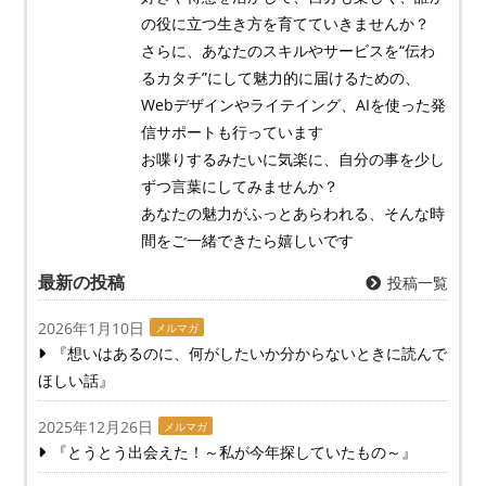
の役に立つ生き方を育てていきませんか？
さらに、あなたのスキルやサービスを“伝わ
るカタチ”にして魅力的に届けるための、
Webデザインやライテイング、AIを使った発
信サポートも行っています
お喋りするみたいに気楽に、自分の事を少し
ずつ言葉にしてみませんか？
あなたの魅力がふっとあらわれる、そんな時
間をご一緒できたら嬉しいです
最新の投稿
投稿一覧
2026年1月10日
メルマガ
『想いはあるのに、何がしたいか分からないときに読んで
ほしい話』
2025年12月26日
メルマガ
『とうとう出会えた！～私が今年探していたもの～』