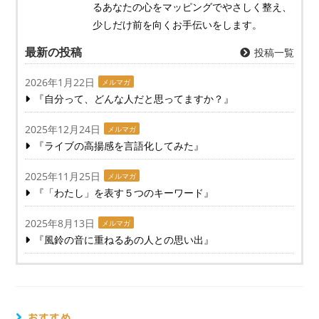
るあなたの心をマッピングでやさしく整え、
少しだけ前を向くお手伝いをします。
最新の投稿
投稿一覧
2026年1月22日
メルマガ
『自分って、どんな人だと思ってますか？』
2025年12月24日
メルマガ
『ライブの高揚感を言語化してみた』
2025年11月25日
メルマガ
『「わたし」を表す５つのキーワード』
2025年8月13日
メルマガ
『風鈴の音に重ねるあの人との思い出』
おすすめ