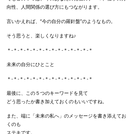
向性、人間関係の選び方にもつながります。
言いかえれば、“今の自分の羅針盤”のようなもの。
そう思うと、楽しくなりますね♪
＊-＊-＊-＊-＊-＊-＊-＊-＊-＊-＊-＊-＊-＊
未来の自分にひとこと
＊-＊-＊-＊-＊-＊-＊-＊-＊-＊-＊-＊-＊-＊
最後に、この５つのキーワードを見て
どう思ったか書き加えておくのもいいですね。
また、端に「未来の私へ」のメッセージを書き添えてお
くのも
ステキです。