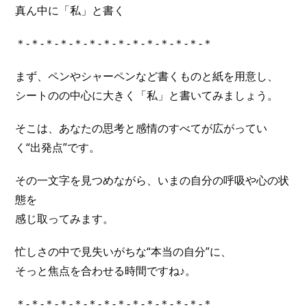
真ん中に「私」と書く
＊-＊-＊-＊-＊-＊-＊-＊-＊-＊-＊-＊-＊-＊
まず、ペンやシャーペンなど書くものと紙を用意し、
シートのの中心に大きく「私」と書いてみましょう。
そこは、あなたの思考と感情のすべてが広がってい
く“出発点”です。
その一文字を見つめながら、いまの自分の呼吸や心の状
態を
感じ取ってみます。
忙しさの中で見失いがちな“本当の自分”に、
そっと焦点を合わせる時間ですね♪。
＊-＊-＊-＊-＊-＊-＊-＊-＊-＊-＊-＊-＊-＊