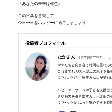
『あなたの未来は何色』
この言葉を意識して
今日一日をハッピーに過ごしましょう！
投稿者プロフィール
たかよん
子育て共育プロデューサ
ママたちと向き合う時間を重ねる
これまで13,000人以上の親子を
ママもパパも、家族みんなが笑顔
ベビーマッサージや子ども支援士
さや魅力を引き出すカラー診断の
ママやパパがふっと安心できる時