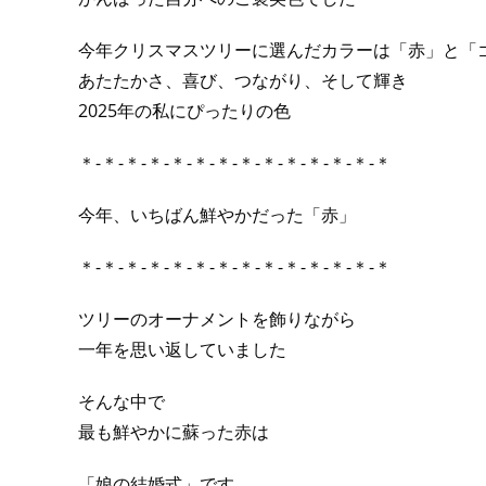
今年クリスマスツリーに選んだカラーは「赤」と「
あたたかさ、喜び、つながり、そして輝き
2025年の私にぴったりの色
＊-＊-＊-＊-＊-＊-＊-＊-＊-＊-＊-＊-＊-＊
今年、いちばん鮮やかだった「赤」
＊-＊-＊-＊-＊-＊-＊-＊-＊-＊-＊-＊-＊-＊
ツリーのオーナメントを飾りながら
一年を思い返していました
そんな中で
最も鮮やかに蘇った赤は
「娘の結婚式」です