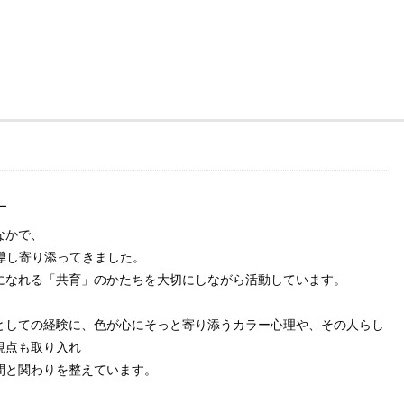
ー
なかで、
指導し寄り添ってきました。
になれる「共育」のかたちを大切にしながら活動しています。
としての経験に、色が心にそっと寄り添うカラー心理や、その人らし
視点も取り入れ
間と関わりを整えています。