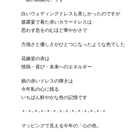
白いウェディングドレスも美しかったのですが
披露宴で着た赤いカラードレスは
思わず息をのむほど華やかさで
力強さと優しさがひとつになったような色でした
花嫁姿の赤は
情熱・喜び・未来へのエネルギー
娘の赤いドレスの輝きは
今年私の心に残る
いちばん鮮やかな色の記憶です
＊-＊-＊-＊-＊-＊-＊-＊-＊-＊-＊-＊-＊-＊
マッピングで見える今年の「心の色」