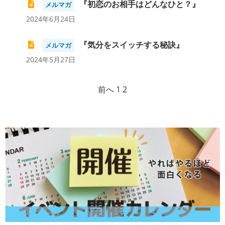
『初恋のお相手はどんなひと？』
メルマガ
2024年6月24日
『気分をスイッチする秘訣』
メルマガ
2024年5月27日
前へ
1
2