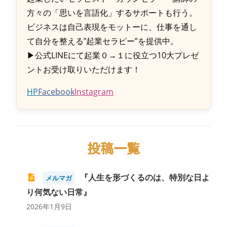
方々の「思いを言語化」するサポートも行う。
ビジネスは自己表現をモットーに、仕事を通し
て自分を整える‟起業セラピー”を提供中。
▶公式LINEにて起業０→１に役立つ10大プレゼ
ントお受け取りいただけます！
HP
Facebook
Instagram
投稿一覧
『人生を形づくるのは、特別な日よ
メルマガ
り何気ない日常』
2026年1月9日