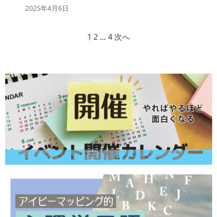
2025年4月6日
1
2
…
4
次へ