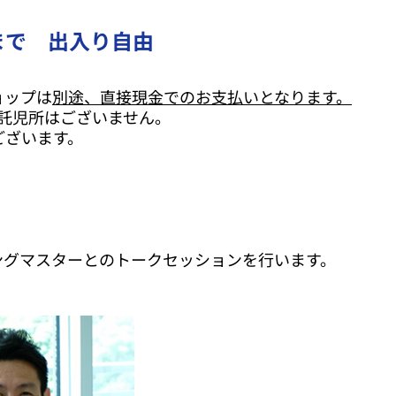
00まで 出入り自由
ョップは
別途、直接現金でのお支払いとなります。
託児所はございません。
ございます。
ングマスターとのトークセッションを行います。