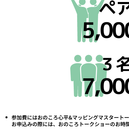
参加費にはおのころ心平&マッピングマスタートー
お申込みの際には、おのころトークショーのお時