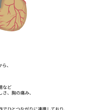
から、
憶など
しさ、胸の痛み、
作でひとつながりに連携しており、