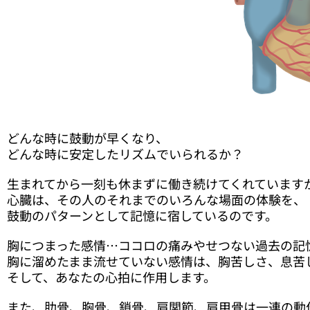
どんな時に鼓動が早くなり、
どんな時に安定したリズムでいられるか？
生まれてから一刻も休まずに働き続けてくれています
心臓は、その人のそれまでのいろんな場面の体験を、
鼓動のパターンとして記憶に宿しているのです。
胸につまった感情…ココロの痛みやせつない過去の記
胸に溜めたまま流せていない感情は、胸苦しさ、息苦
そして、あなたの心拍に作用します。
また、肋骨、胸骨、鎖骨、肩関節、肩甲骨は一連の動