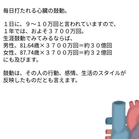
毎日打たれる心臓の鼓動。
１日に、９～１０万回と言われていますので、
１年では、およそ３７００万回。
生涯鼓動でみてみるならば、
男性、81.64歳×３７００万回＝約３０億回
女性、87.74歳×３７００万回＝約３２億回
にも及びます。
鼓動は、その人の行動、感情、生活のスタイルが
反映したものだとも言えます。