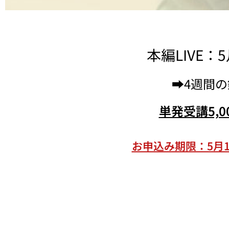
本編LIVE：
➡4週間
単発受講5,
お申込み期限：5月1