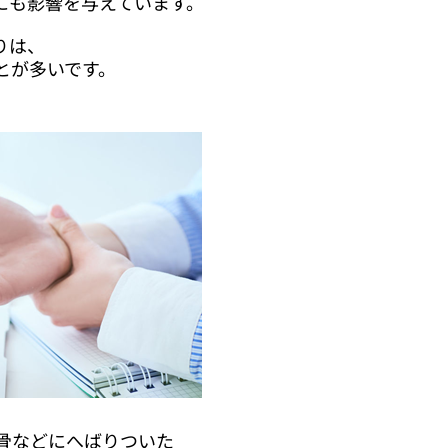
にも影響を与えています。
りは、
とが多いです。
骨などにへばりついた