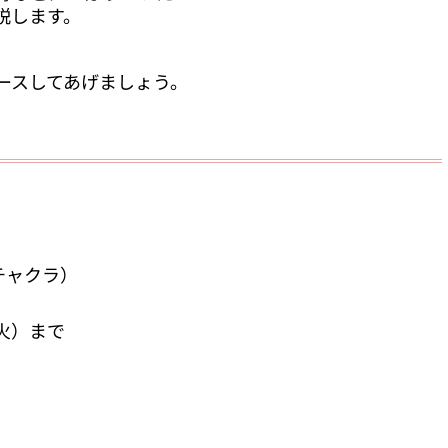
説します。
、
ースしてあげましょう。
4チャクラ）
火）まで